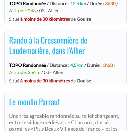
TOPO Randonnée
/ Distance :
12,5 km
/ Durée :
3h30
/
Altitude: 243
/ 03 - Allier
Situé
à moins de 30 kilomètres
de
Gouise
Rando à la Cressonnière de
Laudemarière, dans l'Allier
TOPO Randonnée
/ Distance :
4,5 km
/ Durée :
1h30
/
Altitude: 356 m
/ 03 - Allier
Situé
à moins de 30 kilomètres
de
Gouise
Le moulin Parraut
Une très agréable randonnée au relief changeant,
entre le village médiéval de Charroux, classé
parmi les « Plus Beaux Villages de France », et les