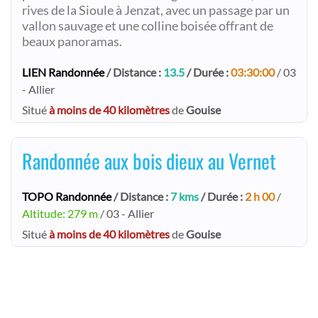
rives de la Sioule à Jenzat, avec un passage par un
vallon sauvage et une colline boisée offrant de
beaux panoramas.
LIEN Randonnée
/ Distance :
13.5
/ Durée :
03:30:00
/ 03
- Allier
Situé
à moins de 40 kilomètres
de
Gouise
Randonnée aux bois dieux au Vernet
TOPO Randonnée
/ Distance :
7 kms
/ Durée :
2 h 00
/
Altitude: 279 m
/ 03 - Allier
Situé
à moins de 40 kilomètres
de
Gouise