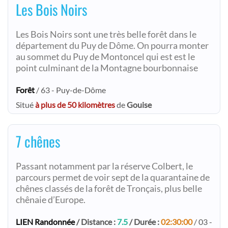
Les Bois Noirs
Les Bois Noirs sont une très belle forêt dans le
département du Puy de Dôme. On pourra monter
au sommet du Puy de Montoncel qui est est le
point culminant de la Montagne bourbonnaise
Forêt
/ 63 - Puy-de-Dôme
Situé
à plus de 50 kilomètres
de
Gouise
7 chênes
Passant notamment par la réserve Colbert, le
parcours permet de voir sept de la quarantaine de
chênes classés de la forêt de Tronçais, plus belle
chênaie d’Europe.
LIEN Randonnée
/ Distance :
7.5
/ Durée :
02:30:00
/ 03 -