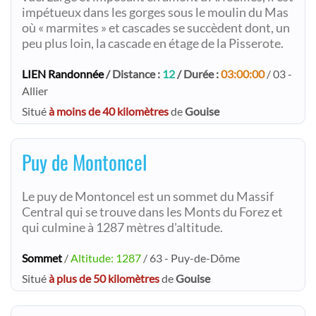
impétueux dans les gorges sous le moulin du Mas
où « marmites » et cascades se succèdent dont, un
peu plus loin, la cascade en étage de la Pisserote.
LIEN Randonnée
/ Distance :
12
/ Durée :
03:00:00
/ 03 -
Allier
Situé
à moins de 40 kilomètres
de
Gouise
Puy de Montoncel
Le puy de Montoncel est un sommet du Massif
Central qui se trouve dans les Monts du Forez et
qui culmine à 1287 mètres d'altitude.
Sommet
/
Altitude: 1287
/ 63 - Puy-de-Dôme
Situé
à plus de 50 kilomètres
de
Gouise