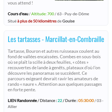
vous attend !
Cours d'eau
/
Altitude: 700
/ 63 - Puy-de-Dôme
Situé
à plus de 50 kilomètres
de
Gouise
Les tartasses - Marcillat-en-Combraille
Tartasse, Bouron et autres ruisseaux coulent au
fond de vallées encaissées. Combes en sous-bois
où se plaît la scille à deux feuilles, « côtes »
recouvertes de lande à genêts, plateaux d’où l’on
découvre les panoramas se succèdent. Ce
parcours exigeant devrait ravir les amateurs de
rando « naure ». Attention aux quelques passages
en forte pente.
LIEN Randonnée
/ Distance :
22
/ Durée :
05:30:00
/ 03 -
Allier