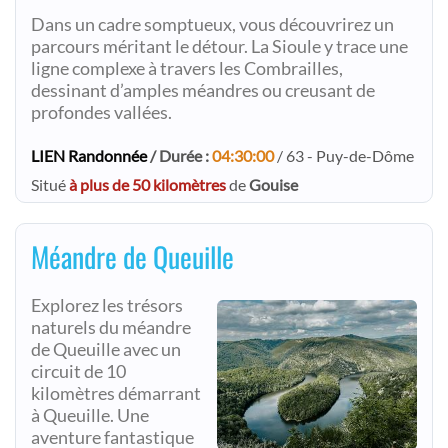
Dans un cadre somptueux, vous découvrirez un
parcours méritant le détour. La Sioule y trace une
ligne complexe à travers les Combrailles,
dessinant d’amples méandres ou creusant de
profondes vallées.
LIEN Randonnée
/ Durée :
04:30:00
/ 63 - Puy-de-Dôme
Situé
à plus de 50 kilomètres
de
Gouise
Méandre de Queuille
Explorez les trésors
naturels du méandre
de Queuille avec un
circuit de 10
kilomètres démarrant
à Queuille. Une
aventure fantastique