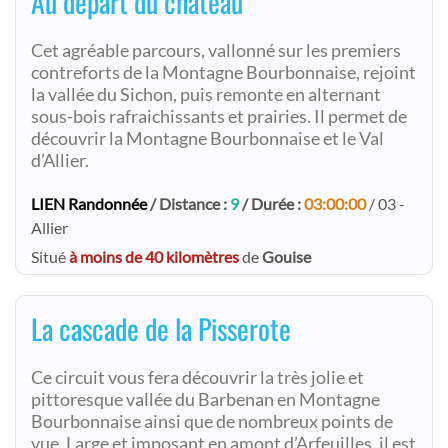
Au départ du château
Cet agréable parcours, vallonné sur les premiers
contreforts de la Montagne Bourbonnaise, rejoint
la vallée du Sichon, puis remonte en alternant
sous-bois rafraichissants et prairies. Il permet de
découvrir la Montagne Bourbonnaise et le Val
d’Allier.
LIEN Randonnée
/ Distance :
9
/ Durée :
03:00:00
/ 03 -
Allier
Situé
à moins de 40 kilomètres
de
Gouise
La cascade de la Pisserote
Ce circuit vous fera découvrir la très jolie et
pittoresque vallée du Barbenan en Montagne
Bourbonnaise ainsi que de nombreux points de
vue. Large et imposant en amont d’Arfeuilles, il est