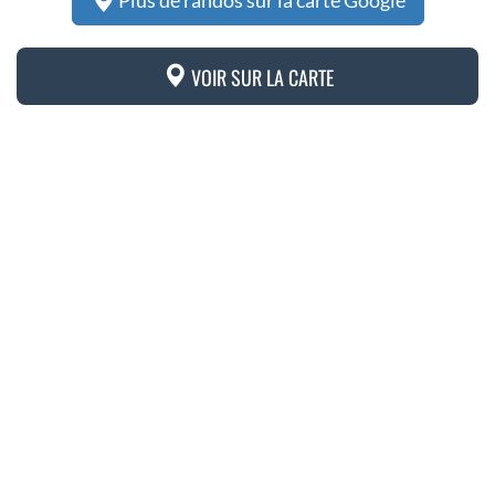
Plus de randos sur la carte Google
VOIR SUR LA CARTE