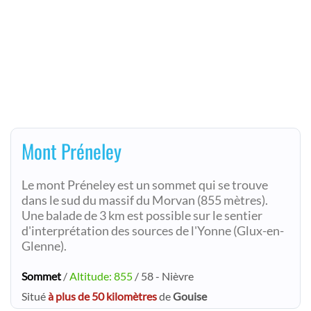
Mont Préneley
Le mont Préneley est un sommet qui se trouve
dans le sud du massif du Morvan (855 mètres).
Une balade de 3 km est possible sur le sentier
d'interprétation des sources de l'Yonne (Glux-en-
Glenne).
Sommet
/
Altitude: 855
/ 58 - Nièvre
Situé
à plus de 50 kilomètres
de
Gouise