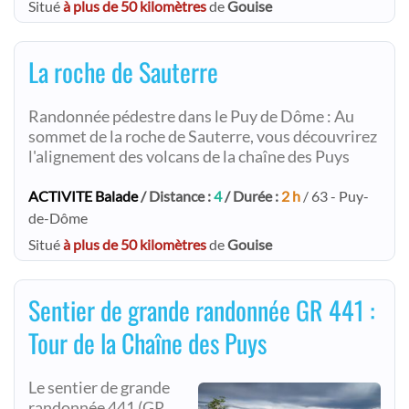
Situé
à plus de 50 kilomètres
de
Gouise
La roche de Sauterre
Randonnée pédestre dans le Puy de Dôme : Au
sommet de la roche de Sauterre, vous découvrirez
l'alignement des volcans de la chaîne des Puys
ACTIVITE Balade
/ Distance :
4
/ Durée :
2 h
/ 63 - Puy-
de-Dôme
Situé
à plus de 50 kilomètres
de
Gouise
Sentier de grande randonnée GR 441 :
Tour de la Chaîne des Puys
Le sentier de grande
randonnée 441 (GR