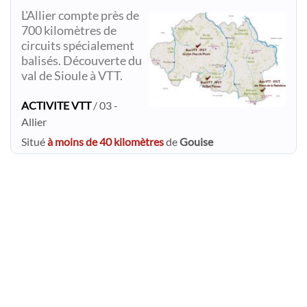
L'Allier compte près de
700 kilomètres de
circuits spécialement
balisés. Découverte du
val de Sioule à VTT.
ACTIVITE VTT
/ 03 -
Allier
Situé
à moins de 40 kilomètres
de
Gouise