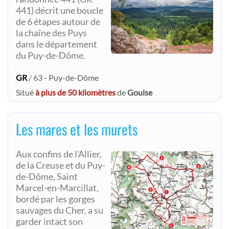
441) décrit une boucle
de 6 étapes autour de
la chaîne des Puys
dans le département
du Puy-de-Dôme.
GR
/ 63 - Puy-de-Dôme
Situé
à plus de 50 kilomètres
de
Gouise
Les mares et les murets
Aux confins de l'Allier,
de la Creuse et du Puy-
de-Dôme, Saint
Marcel-en-Marcillat,
bordé par les gorges
sauvages du Cher, a su
garder intact son