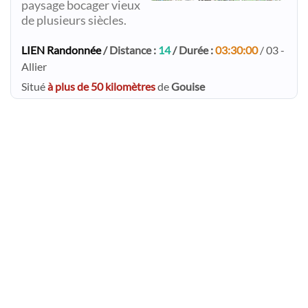
paysage bocager vieux
de plusieurs siècles.​
LIEN Randonnée
/ Distance :
14
/ Durée :
03:30:00
/ 03 -
Allier
Situé
à plus de 50 kilomètres
de
Gouise