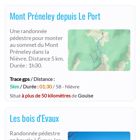
Mont Préneley depuis Le Port
Une randonnée
pédestre pour monter
au sommet du Mont
Préneley dans la
Nièvre. Distance 5 km.
Durée : 1h30.
Trace gps
/ Distance :
5km
/ Durée :
01:30
/ 58 - Nièvre
Situé
à plus de 50 kilomètres
de
Gouise
Les bois d'Evaux
Randonnée pédestre