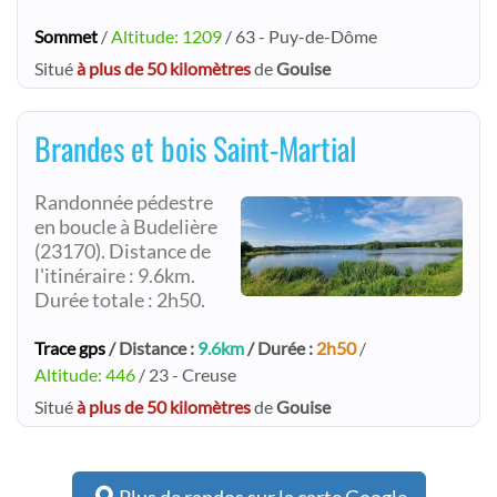
Sommet
/
Altitude: 1209
/ 63 - Puy-de-Dôme
Situé
à plus de 50 kilomètres
de
Gouise
Brandes et bois Saint-Martial
Randonnée pédestre
en boucle à Budelière
(23170). Distance de
l'itinéraire : 9.6km.
Durée totale : 2h50.
Trace gps
/ Distance :
9.6km
/ Durée :
2h50
/
Altitude: 446
/ 23 - Creuse
Situé
à plus de 50 kilomètres
de
Gouise