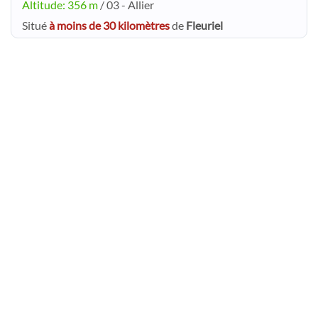
Altitude: 356 m
/ 03 - Allier
Situé
à moins de 30 kilomètres
de
Fleuriel