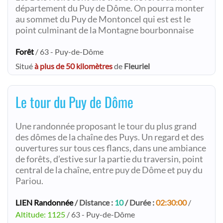
département du Puy de Dôme. On pourra monter
au sommet du Puy de Montoncel qui est est le
point culminant de la Montagne bourbonnaise
Forêt
/ 63 - Puy-de-Dôme
Situé
à plus de 50 kilomètres
de
Fleuriel
Le tour du Puy de Dôme
Une randonnée proposant le tour du plus grand
des dômes de la chaîne des Puys. Un regard et des
ouvertures sur tous ces flancs, dans une ambiance
de forêts, d’estive sur la partie du traversin, point
central de la chaîne, entre puy de Dôme et puy du
Pariou.
LIEN Randonnée
/ Distance :
10
/ Durée :
02:30:00
/
Altitude: 1125
/ 63 - Puy-de-Dôme