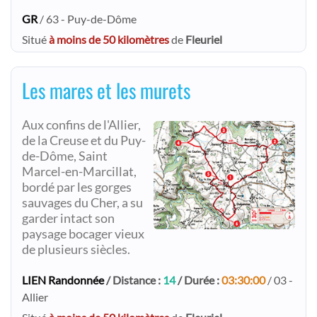
GR
/ 63 - Puy-de-Dôme
Situé
à moins de 50 kilomètres
de
Fleuriel
Les mares et les murets
Aux confins de l'Allier,
de la Creuse et du Puy-
de-Dôme, Saint
Marcel-en-Marcillat,
bordé par les gorges
sauvages du Cher, a su
garder intact son
paysage bocager vieux
de plusieurs siècles.​
LIEN Randonnée
/ Distance :
14
/ Durée :
03:30:00
/ 03 -
Allier