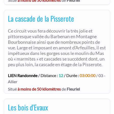
Situé
à moins de 50 kilomètres
de
Fleuriel
La cascade de la Pisserote
Ce circuit vous fera découvrir la très jolie et
pittoresque vallée du Barbenan en Montagne
Bourbonnaise ainsi que de nombreux points de
vue. Large et imposant en amont d’Arfeuilles, il est
impétueux dans les gorges sous le moulin du Mas
où « marmites » et cascades se succèdent dont, un
peu plus loin, la cascade en étage de la Pisserote.
LIEN Randonnée
/ Distance :
12
/ Durée :
03:00:00
/ 03 -
Allier
Situé
à moins de 50 kilomètres
de
Fleuriel
Les bois d'Evaux