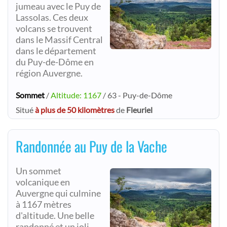
jumeau avec le Puy de
Lassolas. Ces deux
volcans se trouvent
dans le Massif Central
dans le département
du Puy-de-Dôme en
région Auvergne.
Sommet
/
Altitude: 1167
/ 63 - Puy-de-Dôme
Situé
à plus de 50 kilomètres
de
Fleuriel
Randonnée au Puy de la Vache
Un sommet
volcanique en
Auvergne qui culmine
à 1167 mètres
d'altitude. Une belle
randonné et un joli