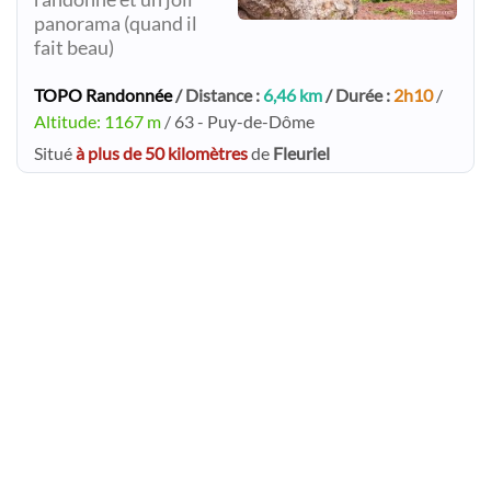
panorama (quand il
fait beau)
TOPO Randonnée
/ Distance :
6,46 km
/ Durée :
2h10
/
Altitude: 1167 m
/ 63 - Puy-de-Dôme
Situé
à plus de 50 kilomètres
de
Fleuriel