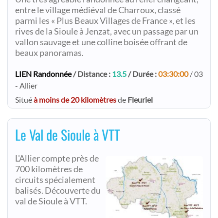
entre le village médiéval de Charroux, classé
parmi les « Plus Beaux Villages de France », et les
rives de la Sioule à Jenzat, avec un passage par un
vallon sauvage et une colline boisée offrant de
beaux panoramas.
LIEN Randonnée
/ Distance :
13.5
/ Durée :
03:30:00
/ 03
- Allier
Situé
à moins de 20 kilomètres
de
Fleuriel
Le Val de Sioule à VTT
L'Allier compte près de
700 kilomètres de
circuits spécialement
balisés. Découverte du
val de Sioule à VTT.