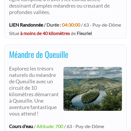
dessinant d’amples méandres ou creusant de
profondes vallées.
LIEN Randonnée
/ Durée :
04:30:00
/ 63 - Puy-de-Dôme
Situé
à moins de 40 kilomètres
de
Fleuriel
Méandre de Queuille
Explorez les trésors
naturels du méandre
de Queuille avec un
circuit de 10
kilomètres démarrant
à Queuille. Une
aventure fantastique
vous attend !
Cours d'eau
/
Altitude: 700
/ 63 - Puy-de-Dôme