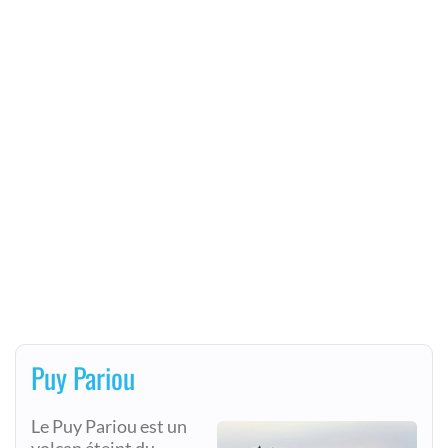
Puy Pariou
Le Puy Pariou est un