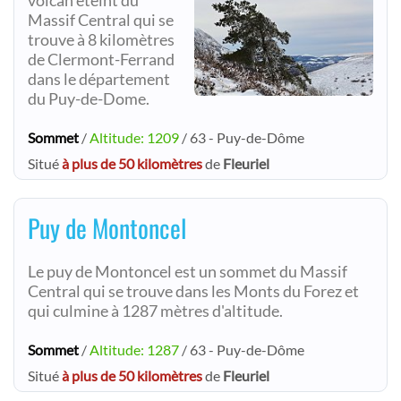
volcan éteint du
Massif Central qui se
trouve à 8 kilomètres
de Clermont-Ferrand
dans le département
du Puy-de-Dome.
Sommet
/
Altitude: 1209
/ 63 - Puy-de-Dôme
Situé
à plus de 50 kilomètres
de
Fleuriel
Puy de Montoncel
Le puy de Montoncel est un sommet du Massif
Central qui se trouve dans les Monts du Forez et
qui culmine à 1287 mètres d'altitude.
Sommet
/
Altitude: 1287
/ 63 - Puy-de-Dôme
Situé
à plus de 50 kilomètres
de
Fleuriel