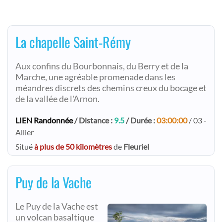
La chapelle Saint-Rémy
Aux confins du Bourbonnais, du Berry et de la
Marche, une agréable promenade dans les
méandres discrets des chemins creux du bocage et
de la vallée de l'Arnon.
LIEN Randonnée
/ Distance :
9.5
/ Durée :
03:00:00
/ 03 -
Allier
Situé
à plus de 50 kilomètres
de
Fleuriel
Puy de la Vache
Le Puy de la Vache est
un volcan basaltique