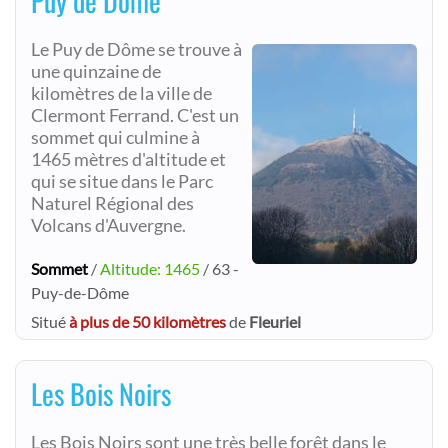
Puy de Dôme
Le Puy de Dôme se trouve à
une quinzaine de
kilomètres de la ville de
Clermont Ferrand. C'est un
sommet qui culmine à
1465 mètres d'altitude et
qui se situe dans le Parc
Naturel Régional des
Volcans d'Auvergne.
Sommet
/
Altitude: 1465
/ 63 -
Puy-de-Dôme
Situé
à plus de 50 kilomètres
de
Fleuriel
Les Bois Noirs
Les Bois Noirs sont une très belle forêt dans le