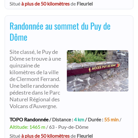
Situé
à plus de 50 kilomètres
de
Fleuriel
Randonnée au sommet du Puy de
Dôme
Site classé, le Puy de
Dôme se trouve à une
quinzaine de
kilomètres de la ville
de Clermont Ferrand.
Une belle randonnée
pédestre dans le Parc
Naturel Régional des
Volcans d'Auvergne.
TOPO Randonnée
/ Distance :
4 km
/ Durée :
55 min
/
Altitude: 1465 m
/ 63 - Puy-de-Dôme
Situé
à plus de 50 kilomètres
de
Fleuriel