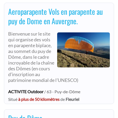
Aeroparapente Vols en parapente au
puy de Dome en Auvergne.
Bienvenue sur le site
qui organise des vols
en parapente biplace,
au sommet du puy de
Dôme, dans le cadre
incroyable de la chaîne
des Dômes (en cours
d’inscription au
patrimoine mondial de l’UNESCO)
ACTIVITE Outdoor
/ 63 - Puy-de-Dôme
Situé
à plus de 50 kilomètres
de
Fleuriel