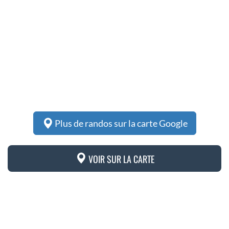
Plus de randos sur la carte Google
VOIR SUR LA CARTE