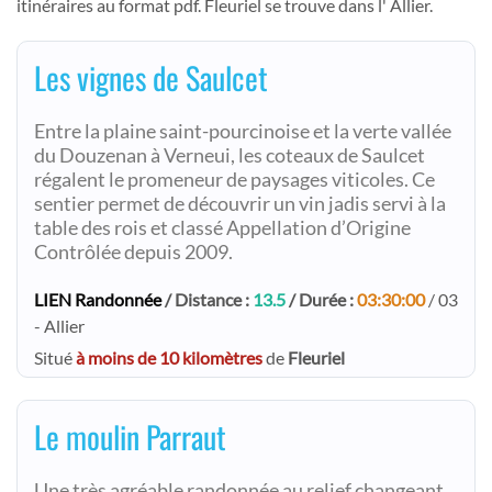
itinéraires au format pdf. Fleuriel se trouve dans l' Allier.
Les vignes de Saulcet
Entre la plaine saint-pourcinoise et la verte vallée
du Douzenan à Verneui, les coteaux de Saulcet
régalent le promeneur de paysages viticoles. Ce
sentier permet de découvrir un vin jadis servi à la
table des rois et classé Appellation d’Origine
Contrôlée depuis 2009.
LIEN Randonnée
/ Distance :
13.5
/ Durée :
03:30:00
/ 03
- Allier
Situé
à moins de 10 kilomètres
de
Fleuriel
Le moulin Parraut
Une très agréable randonnée au relief changeant,