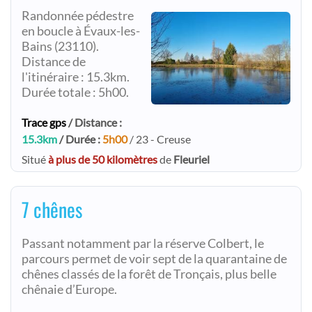
Randonnée pédestre
en boucle à Évaux-les-
Bains (23110).
Distance de
l'itinéraire : 15.3km.
Durée totale : 5h00.
Trace gps
/ Distance :
15.3km
/ Durée :
5h00
/ 23 - Creuse
Situé
à plus de 50 kilomètres
de
Fleuriel
7 chênes
Passant notamment par la réserve Colbert, le
parcours permet de voir sept de la quarantaine de
chênes classés de la forêt de Tronçais, plus belle
chênaie d’Europe.