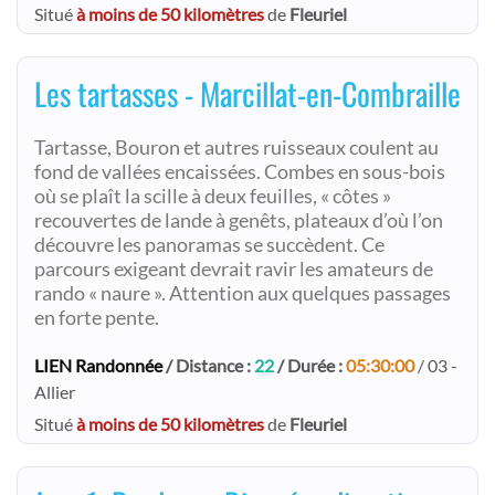
Situé
à moins de 50 kilomètres
de
Fleuriel
Les tartasses - Marcillat-en-Combraille
Tartasse, Bouron et autres ruisseaux coulent au
fond de vallées encaissées. Combes en sous-bois
où se plaît la scille à deux feuilles, « côtes »
recouvertes de lande à genêts, plateaux d’où l’on
découvre les panoramas se succèdent. Ce
parcours exigeant devrait ravir les amateurs de
rando « naure ». Attention aux quelques passages
en forte pente.
LIEN Randonnée
/ Distance :
22
/ Durée :
05:30:00
/ 03 -
Allier
Situé
à moins de 50 kilomètres
de
Fleuriel