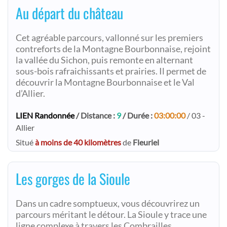
Au départ du château
Cet agréable parcours, vallonné sur les premiers
contreforts de la Montagne Bourbonnaise, rejoint
la vallée du Sichon, puis remonte en alternant
sous-bois rafraichissants et prairies. Il permet de
découvrir la Montagne Bourbonnaise et le Val
d’Allier.
LIEN Randonnée
/ Distance :
9
/ Durée :
03:00:00
/ 03 -
Allier
Situé
à moins de 40 kilomètres
de
Fleuriel
Les gorges de la Sioule
Dans un cadre somptueux, vous découvrirez un
parcours méritant le détour. La Sioule y trace une
ligne complexe à travers les Combrailles,