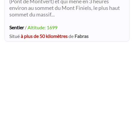
(Pont de Montvert) et qui mène en 3 heures
environ au sommet du Mont Finiels, le plus haut
sommet du massif...
Sentier
/
Altitude: 1699
Situé
à plus de 50 kilomètres
de
Fabras