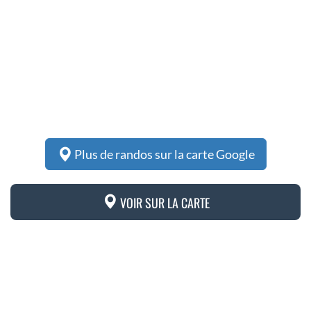
Plus de randos sur la carte Google
VOIR SUR LA CARTE