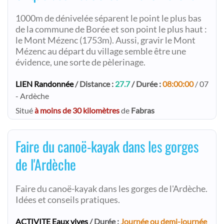
1000m de dénivelée séparent le point le plus bas
de la commune de Borée et son point le plus haut :
le Mont Mézenc (1753m). Aussi, gravir le Mont
Mézenc au départ du village semble être une
évidence, une sorte de pèlerinage.
LIEN Randonnée
/ Distance :
27.7
/ Durée :
08:00:00
/ 07
- Ardèche
Situé
à moins de 30 kilomètres
de
Fabras
Faire du canoë-kayak dans les gorges
de l'Ardèche
Faire du canoë-kayak dans les gorges de l'Ardèche.
Idées et conseils pratiques.
ACTIVITE Eaux vives
/ Durée :
Journée ou demi-journée