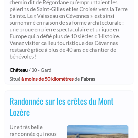
chemin dit de Régordane qu’empruntaient les
pèlerins de Saint-Gilles et les Croisés vers la Terre
Sainte. Le « Vaisseau en Cévennes », est ainsi
surnommé en raison de sa forme architecturale :
une proue en pierre spectaculaire et unique en
Europe qui a défié plus de 10 siècles d’Histoire.
Venez visiter ce lieu touristique des Cévennes
restauré grâce à plus de 40 ans de chantier de
bénévoles !
Château
/ 30 - Gard
Situé
à moins de 50 kilomètres
de
Fabras
Randonnée sur les crêtes du Mont
Lozère
Une très belle
randonnée qui nous