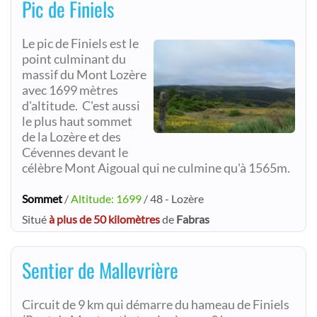
Pic de Finiels
Le pic de Finiels est le
point culminant du
massif du Mont Lozère
avec 1699 mètres
d'altitude. C'est aussi
le plus haut sommet
de la Lozère et des
Cévennes devant le
célèbre Mont Aigoual qui ne culmine qu'à 1565m.
Sommet
/
Altitude: 1699
/ 48 - Lozère
Situé
à plus de 50 kilomètres
de
Fabras
Sentier de Mallevrière
Circuit de 9 km qui démarre du hameau de Finiels