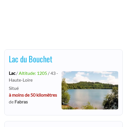
Lac du Bouchet
Lac
/
Altitude: 1205
/ 43 -
Haute-Loire
Situé
à moins de 50 kilomètres
de
Fabras