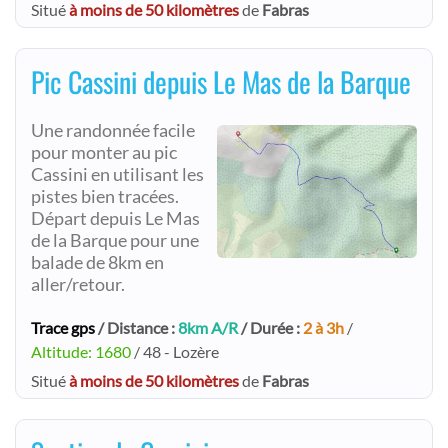
Situé
à moins de 50 kilomètres
de
Fabras
Pic Cassini depuis Le Mas de la Barque
Une randonnée facile
pour monter au pic
Cassini en utilisant les
pistes bien tracées.
Départ depuis Le Mas
de la Barque pour une
balade de 8km en
aller/retour.
Trace gps
/ Distance :
8km A/R
/ Durée :
2 à 3h
/
Altitude: 1680
/ 48 - Lozère
Situé
à moins de 50 kilomètres
de
Fabras