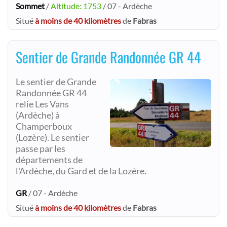
Sommet
/
Altitude: 1753
/ 07 - Ardèche
Situé
à moins de 40 kilomètres
de
Fabras
Sentier de Grande Randonnée GR 44
Le sentier de Grande
Randonnée GR 44
relie Les Vans
(Ardèche) à
Champerboux
(Lozère). Le sentier
passe par les
départements de
l'Ardèche, du Gard et de la Lozère.
GR
/ 07 - Ardèche
Situé
à moins de 40 kilomètres
de
Fabras