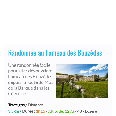
Randonnée au hameau des Bouzèdes
Une randonnée facile
pour aller dévouvrir le
hameau des Bouzèdes
depuis la route du Mas
de la Barque dans les
Cévennes
Trace gps
/ Distance :
3,5km
/ Durée :
1h15
/
Altitude: 1293
/ 48 - Lozère