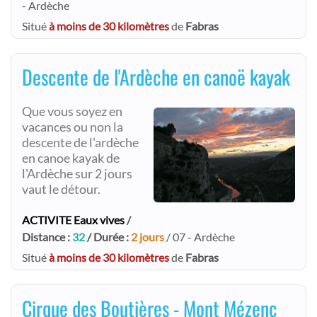
- Ardèche
Situé
à moins de 30 kilomètres
de
Fabras
Descente de l'Ardèche en canoë kayak
Que vous soyez en
vacances ou non la
descente de l'ardèche
en canoe kayak de
l'Ardèche sur 2 jours
vaut le détour.
ACTIVITE Eaux vives
/
Distance :
32
/ Durée :
2 jours
/ 07 - Ardèche
Situé
à moins de 30 kilomètres
de
Fabras
Cirque des Boutières - Mont Mézenc