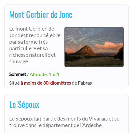
Mont Gerbier de Jonc
Le mont Gerbier-de-
Jonc est rendu célèbre
par sa forme très
particulière et sa
richesse naturelle et
sauvage.
Sommet
/
Altitude: 1551
Situé
à moins de 30 kilomètres
de
Fabras
Le Sépoux
Le Sépoux fait partie des monts du Vivarais et se
trouve dans le département de l'Ardèche.