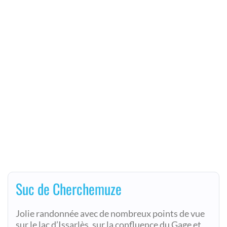
Suc de Cherchemuze
Jolie randonnée avec de nombreux points de vue
sur le lac d’Issarlès, sur la confluence du Gage et