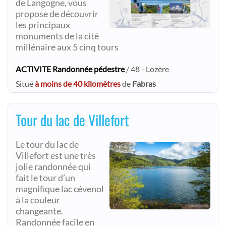
de Langogne, vous
propose de découvrir
les principaux
monuments de la cité
millénaire aux 5 cinq tours
ACTIVITE Randonnée pédestre
/ 48 - Lozère
Situé
à moins de 40 kilomètres
de
Fabras
Tour du lac de Villefort
Le tour du lac de
Villefort est une très
jolie randonnée qui
fait le tour d’un
magnifique lac cévenol
à la couleur
changeante.
Randonnée facile en