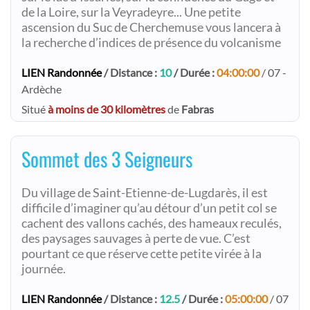
de la Loire, sur la Veyradeyre... Une petite
ascension du Suc de Cherchemuse vous lancera à
la recherche d’indices de présence du volcanisme
LIEN Randonnée
/ Distance :
10
/ Durée :
04:00:00
/ 07 -
Ardèche
Situé
à moins de 30 kilomètres
de
Fabras
Sommet des 3 Seigneurs
Du village de Saint-Etienne-de-Lugdarès, il est
difficile d’imaginer qu’au détour d’un petit col se
cachent des vallons cachés, des hameaux reculés,
des paysages sauvages à perte de vue. C’est
pourtant ce que réserve cette petite virée à la
journée.
LIEN Randonnée
/ Distance :
12.5
/ Durée :
05:00:00
/ 07