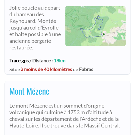
Jolie boucle au départ
du hameau des
Reynouard. Montée
jusqu'au col d'Eyrolle
et halte possible à une
ancienne bergerie
restaurée.
Trace gps
/ Distance :
18km
Situé
à moins de 40 kilomètres
de
Fabras
Mont Mézenc
Le mont Mézenc est un sommet d'origine
volcanique qui culmine à 1753 m d'altitude à
cheval sur les département de l'Ardèche et de la
Haute-Loire. Il se trouve dans le Massif Central.