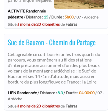
panoramique inégalée.
ACTIVITE Randonnée
pédestre
/ Distance :
15
/ Durée :
5h00
/ 07 - Ardèche
Situé
à moins de 20 kilomètres
de
Fabras
Suc de Bauzon - Chemin du Partage
Cet agréable circuit, boisé sur les trois quarts du
parcours, vous emmènera au fil des stations
d’interprétation au sommet d’un des plus beaux
volcans de la montagne ardéchoise : le Suc* de
Bauzon et ses 1471m d’altitude, mais aussi en
bordure du plus long fleuve de France : la Loire.
LIEN Randonnée
/ Distance :
8.3
/ Durée :
04:00:00
/ 07 -
Ardèche
Situé
à moins de 20 kilomètres
de
Fabras