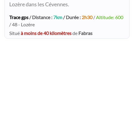
Lozère dans les Cévennes.
Trace gps
/ Distance :
7km
/ Durée :
2h30
/
Altitude: 600
/ 48 - Lozère
Situé
à moins de 40 kilomètres
de
Fabras