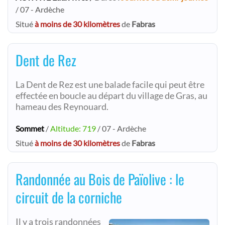
/ 07 - Ardèche
Situé
à moins de 30 kilomètres
de
Fabras
Dent de Rez
La Dent de Rez est une balade facile qui peut être
effectée en boucle au départ du village de Gras, au
hameau des Reynouard.
Sommet
/
Altitude: 719
/ 07 - Ardèche
Situé
à moins de 30 kilomètres
de
Fabras
Randonnée au Bois de Païolive : le
circuit de la corniche
Il y a trois randonnées