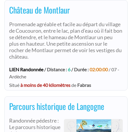
Château de Montlaur
Promenade agréable et facile au départ du village
de Coucouron, entre le lac, plan d’eau où il fait bon
se détendre, et le hameau de Montlaur un peu
plus en hauteur. Une petite ascension sur le
rocher de Montlaur permet de voir les vestiges du
château.
LIEN Randonnée
/ Distance :
6
/ Durée :
02:00:00
/ 07 -
Ardèche
Situé
à moins de 40 kilomètres
de
Fabras
Parcours historique de Langogne
Randonnée pédestre :
Le parcours historique