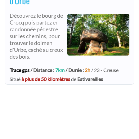
d'Urbe
Découvrez le bourg de
Crocq puis partez en
randonnée pédestre
sur les chemins, pour
trouver le dolmen
d'Urbe, caché au creux
des bois.
Trace gps
/ Distance :
7km
/ Durée :
2h
/ 23 - Creuse
Situé
à plus de 50 kilomètres
de
Estivareilles