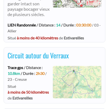
garder intact son
paysage bocager vieux
de plusieurs siècles.​
LIEN Randonnée
/ Distance :
14
/ Durée :
03:30:00
/ 03 -
Allier
Situé
à moins de 40 kilomètres
de
Estivareilles
Circuit autour du Verraux
Trace gps
/ Distance :
10.8km
/ Durée :
2h30
/
23 - Creuse
Situé
à moins de 50 kilomètres
de
Estivareilles