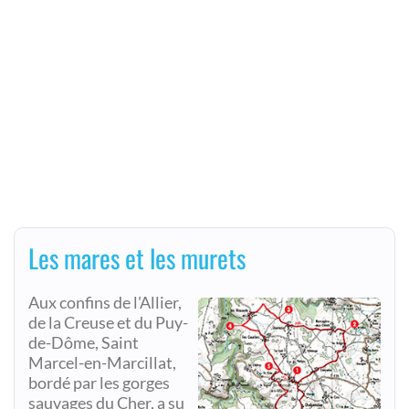
Les mares et les murets
Aux confins de l'Allier,
de la Creuse et du Puy-
de-Dôme, Saint
Marcel-en-Marcillat,
bordé par les gorges
sauvages du Cher, a su