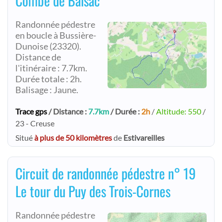
Combe de Balsac
Randonnée pédestre
en boucle à Bussière-
Dunoise (23320).
Distance de
l'itinéraire : 7.7km.
Durée totale : 2h.
Balisage : Jaune.
Trace gps
/ Distance :
7.7km
/ Durée :
2h
/
Altitude: 550
/
23 - Creuse
Situé
à plus de 50 kilomètres
de
Estivareilles
Circuit de randonnée pédestre n° 19
Le tour du Puy des Trois-Cornes
Randonnée pédestre