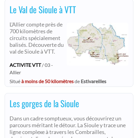
Le Val de Sioule à VTT
L'Allier compte près de
700 kilomètres de
circuits spécialement
balisés. Découverte du
val de Sioule à VTT.
ACTIVITE VTT
/ 03 -
Allier
Situé
à moins de 50 kilomètres
de
Estivareilles
Les gorges de la Sioule
Dans un cadre somptueux, vous découvrirez un
parcours méritant le détour. La Sioule y trace une
ligne complexe à travers les Combrailles,