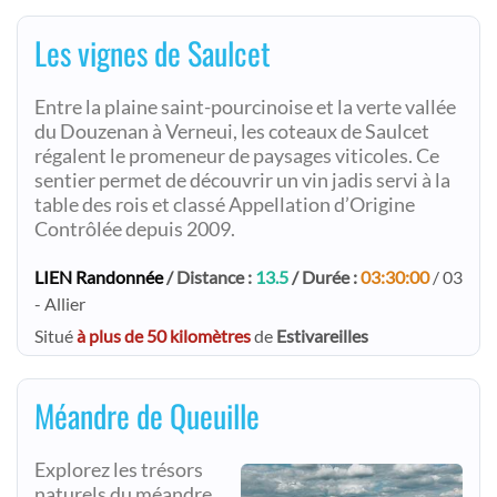
Les vignes de Saulcet
Entre la plaine saint-pourcinoise et la verte vallée
du Douzenan à Verneui, les coteaux de Saulcet
régalent le promeneur de paysages viticoles. Ce
sentier permet de découvrir un vin jadis servi à la
table des rois et classé Appellation d’Origine
Contrôlée depuis 2009.
LIEN Randonnée
/ Distance :
13.5
/ Durée :
03:30:00
/ 03
- Allier
Situé
à plus de 50 kilomètres
de
Estivareilles
Méandre de Queuille
Explorez les trésors
naturels du méandre