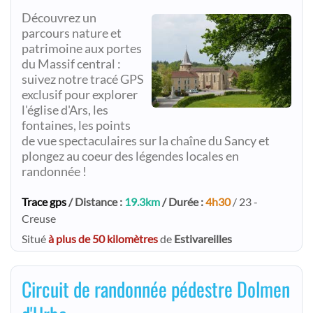
Découvrez un
parcours nature et
patrimoine aux portes
du Massif central :
suivez notre tracé GPS
exclusif pour explorer
l'église d'Ars, les
fontaines, les points
de vue spectaculaires sur la chaîne du Sancy et
plongez au coeur des légendes locales en
randonnée !
Trace gps
/ Distance :
19.3km
/ Durée :
4h30
/ 23 -
Creuse
Situé
à plus de 50 kilomètres
de
Estivareilles
Circuit de randonnée pédestre Dolmen