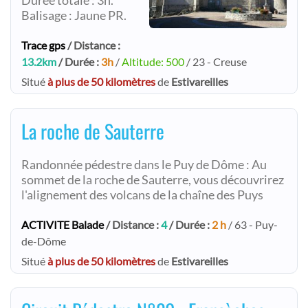
Durée totale : 3h.
Balisage : Jaune PR.
Trace gps
/ Distance :
13.2km
/ Durée :
3h
/
Altitude: 500
/ 23 - Creuse
Situé
à plus de 50 kilomètres
de
Estivareilles
La roche de Sauterre
Randonnée pédestre dans le Puy de Dôme : Au
sommet de la roche de Sauterre, vous découvrirez
l'alignement des volcans de la chaîne des Puys
ACTIVITE Balade
/ Distance :
4
/ Durée :
2 h
/ 63 - Puy-
de-Dôme
Situé
à plus de 50 kilomètres
de
Estivareilles