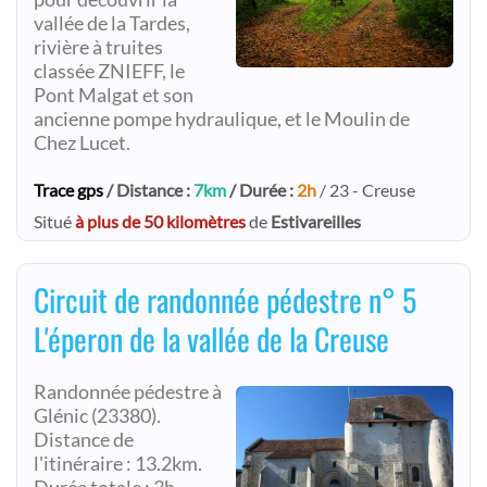
vallée de la Tardes,
rivière à truites
classée ZNIEFF, le
Pont Malgat et son
ancienne pompe hydraulique, et le Moulin de
Chez Lucet.
Trace gps
/ Distance :
7km
/ Durée :
2h
/ 23 - Creuse
Situé
à plus de 50 kilomètres
de
Estivareilles
Circuit de randonnée pédestre n° 5
L'éperon de la vallée de la Creuse
Randonnée pédestre à
Glénic (23380).
Distance de
l'itinéraire : 13.2km.