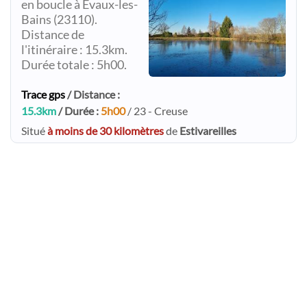
en boucle à Évaux-les-
Bains (23110).
Distance de
l'itinéraire : 15.3km.
Durée totale : 5h00.
Trace gps
/ Distance :
15.3km
/ Durée :
5h00
/ 23 - Creuse
Situé
à moins de 30 kilomètres
de
Estivareilles