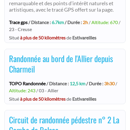
remarquable et des points d'intérêt naturels et
artistiques, avec le tracé GPS offert sur la page.
Trace gps
/ Distance :
6.7km
/ Durée :
2h
/
Altitude: 670
/
23 - Creuse
Situé
à plus de 50 kilomètres
de
Estivareilles
Randonnée au bord de l'Allier depuis
Charmeil
TOPO Randonnée
/ Distance :
12,5 km
/ Durée :
3h30
/
Altitude: 243
/ 03 - Allier
Situé
à plus de 50 kilomètres
de
Estivareilles
Circuit de randonnée pédestre n° 2 La