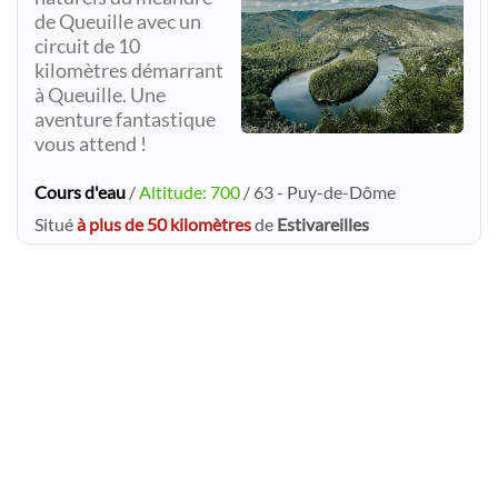
de Queuille avec un
circuit de 10
kilomètres démarrant
à Queuille. Une
aventure fantastique
vous attend !
Cours d'eau
/
Altitude: 700
/ 63 - Puy-de-Dôme
Situé
à plus de 50 kilomètres
de
Estivareilles