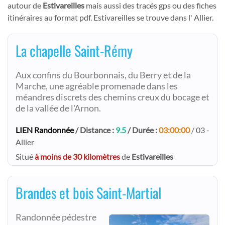
autour de
Estivareilles
mais aussi des tracés gps ou des fiches
itinéraires au format pdf. Estivareilles se trouve dans l' Allier.
La chapelle Saint-Rémy
Aux confins du Bourbonnais, du Berry et de la
Marche, une agréable promenade dans les
méandres discrets des chemins creux du bocage et
de la vallée de l'Arnon.
LIEN Randonnée
/ Distance :
9.5
/ Durée :
03:00:00
/ 03 -
Allier
Situé
à moins de 30 kilomètres
de
Estivareilles
Brandes et bois Saint-Martial
Randonnée pédestre