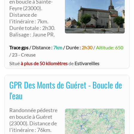
en boucle à Sainte-
Feyre (23000).
Distance de
l'itinéraire : 7km.
Durée totale : 2h30.
Balisage : Jaune PR.
Trace gps
/ Distance :
7km
/ Durée :
2h30
/
Altitude: 650
/ 23 - Creuse
Situé
à plus de 50 kilomètres
de
Estivareilles
GPR Des Monts de Guéret - Boucle de
l'eau
Randonnée pédestre
en boucle à Guéret
(23000). Distance de
l'itinéraire : 76km.