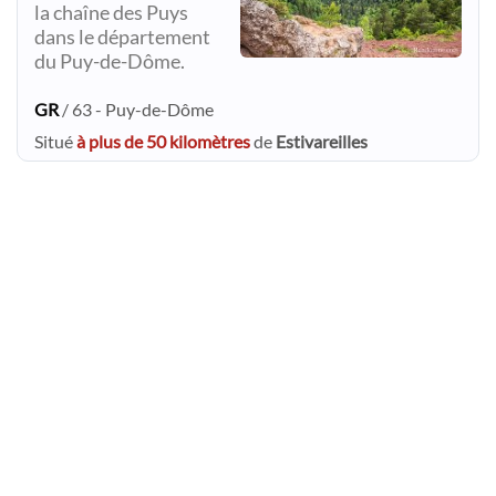
la chaîne des Puys
dans le département
du Puy-de-Dôme.
GR
/ 63 - Puy-de-Dôme
Situé
à plus de 50 kilomètres
de
Estivareilles