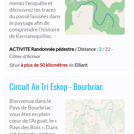
menez l’enquête et
découvrez les traces
du passé laissées dans
le paysage afin de
comprendre l’histoire
de Kernansquillec.
ACTIVITE Randonnée pédestre
/ Distance :
2
/ 22 -
Côtes-d'Armor
Situé
à plus de 50 kilomètres
de
Elliant
Circuit An Tri Eskop - Bourbriac
Bienvenue dans le
Pays de Bourbriac :
vous êtes en plein
cœur de l'Argoat, le «
Pays des Bois ». Dans
cet écrin de verdure