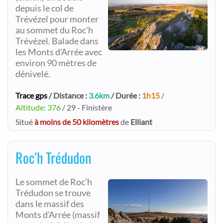
depuis le col de
Trévézel pour monter
au sommet du Roc'h
Trévézel. Balade dans
les Monts d'Arrée avec
environ 90 mètres de
dénivelé.
Trace gps
/ Distance :
3.6km
/ Durée :
1h15
/
Altitude: 376
/ 29 - Finistère
Situé
à moins de 50 kilomètres
de
Elliant
Roc'h Trédudon
Le sommet de Roc’h
Trédudon se trouve
dans le massif des
Monts d’Arrée (massif