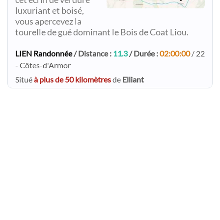
luxuriant et boisé,
vous apercevez la
tourelle de gué dominant le Bois de Coat Liou.
LIEN Randonnée
/ Distance :
11.3
/ Durée :
02:00:00
/ 22
- Côtes-d'Armor
Situé
à plus de 50 kilomètres
de
Elliant