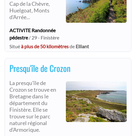
Cap de la Chèvre,
Huelgoat, Monts
d'Arrée...
ACTIVITE Randonnée
pédestre
/ 29 - Finistère
Situé
à plus de 50 kilomètres
de
Elliant
Presqu'île de Crozon
La presqu'île de
Crozon se trouve en
Bretagne dans le
département du
Finistère. Elle se
trouve sur le parc
naturel régional
d'Armorique.