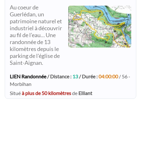
Au coeur de
Guerlédan, un
patrimoine naturel et
industriel à découvrir
au fil de l’eau… Une
randonnée de 13
kilomètres depuis le
parking de l'église de
Saint-Aignan.
LIEN Randonnée
/ Distance :
13
/ Durée :
04:00:00
/ 56 -
Morbihan
Situé
à plus de 50 kilomètres
de
Elliant