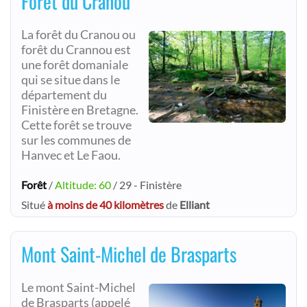
Forêt du Cranou
La forêt du Cranou ou
forêt du Crannou est
une forêt domaniale
qui se situe dans le
département du
Finistère en Bretagne.
Cette forêt se trouve
sur les communes de
Hanvec et Le Faou.
Forêt
/
Altitude: 60
/ 29 - Finistère
Situé
à moins de 40 kilomètres
de
Elliant
Mont Saint-Michel de Brasparts
Le mont Saint-Michel
de Brasparts (appelé