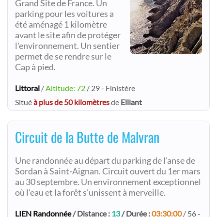
Grand Site de France. Un
parking pour les voitures a
été aménagé 1 kilomètre
avant le site afin de protéger
l'environnement. Un sentier
permet de se rendre sur le
Cap à pied.
Littoral
/
Altitude: 72
/ 29 - Finistère
Situé
à plus de 50 kilomètres
de
Elliant
Circuit de la Butte de Malvran
Une randonnée au départ du parking de l'anse de
Sordan à Saint-Aignan. Circuit ouvert du 1er mars
au 30 septembre. Un environnement exceptionnel
où l'eau et la forêt s'unissent à merveille.
LIEN Randonnée
/ Distance :
13
/ Durée :
03:30:00
/ 56 -