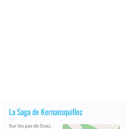
La Saga de Kernansquillec
Sur les pas de Soaz,