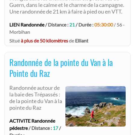
Guern, dans le calme et le charme de la campagne.
Une randonnée de 21 km à faire à pied ou en VTT.
LIEN Randonnée
/ Distance :
21
/ Durée :
05:30:00
/ 56 -
Morbihan
Situé
à plus de 50 kilomètres
de
Elliant
Randonnée de la pointe du Van à la
Pointe du Raz
Randonnée autour de
la baie des Trépassés :
de la pointe du Van à la
pointe du Raz
ACTIVITE Randonnée
pédestre
/ Distance :
17
/