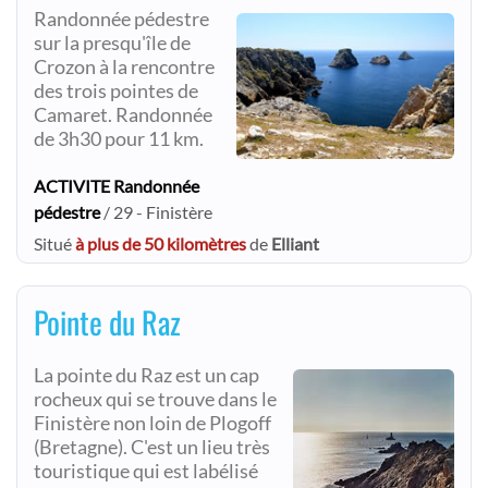
Randonnée pédestre
sur la presqu'île de
Crozon à la rencontre
des trois pointes de
Camaret. Randonnée
de 3h30 pour 11 km.
ACTIVITE Randonnée
pédestre
/ 29 - Finistère
Situé
à plus de 50 kilomètres
de
Elliant
Pointe du Raz
La pointe du Raz est un cap
rocheux qui se trouve dans le
Finistère non loin de Plogoff
(Bretagne). C'est un lieu très
touristique qui est labélisé