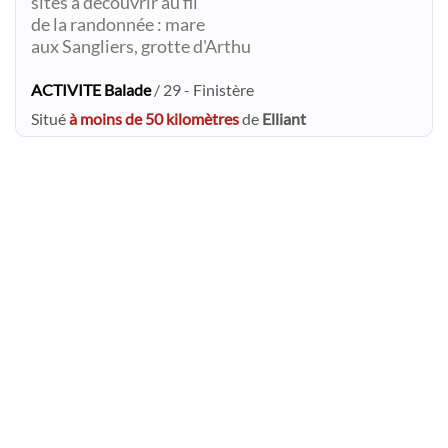
sites à découvrir au fil
de la randonnée : mare
aux Sangliers, grotte d'Arthu
ACTIVITE Balade
/ 29 - Finistère
Situé
à moins de 50 kilomètres
de
Elliant