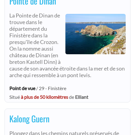
Pointe de Dinan
La Pointe de Dinan de
trouve dans le
département du
Finistère dans la
presqu'île de Crozon.
On la nomme aussi
château de Dinan (en
breton Kastell Dinn) à
cause de son avancée étroite dans la mer et de son
arche qui ressemble à un pont levis.
Point de vue
/ 29 - Finistère
Situé
à plus de 50 kilomètres
de
Elliant
Kalong Guern
Plongez dans les chemins naturels préservés de