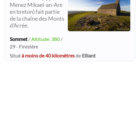
Menez Mikael-an-Are
en breton) fait partie
de la chaîne des Monts
d'Arrée.
Sommet
/
Altitude: 380
/
29 - Finistère
Situé
à moins de 40 kilomètres
de
Elliant