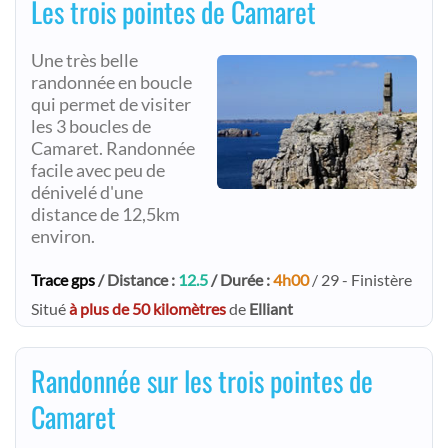
Les trois pointes de Camaret
Une très belle
randonnée en boucle
qui permet de visiter
les 3 boucles de
Camaret. Randonnée
facile avec peu de
dénivelé d'une
distance de 12,5km
environ.
Trace gps
/ Distance :
12.5
/ Durée :
4h00
/ 29 - Finistère
Situé
à plus de 50 kilomètres
de
Elliant
Randonnée sur les trois pointes de
Camaret