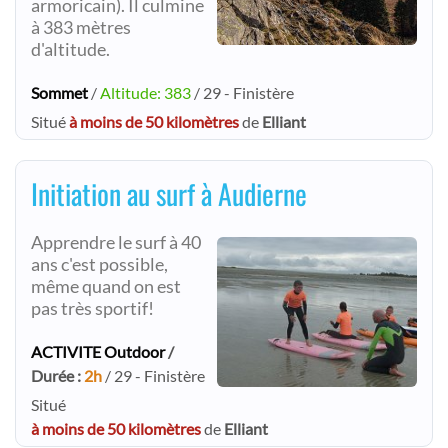
armoricain). Il culmine
à 383 mètres
d'altitude.
Sommet
/
Altitude: 383
/ 29 - Finistère
Situé
à moins de 50 kilomètres
de
Elliant
Initiation au surf à Audierne
Apprendre le surf à 40
ans c'est possible,
même quand on est
pas très sportif!
ACTIVITE Outdoor
/
Durée :
2h
/ 29 - Finistère
Situé
à moins de 50 kilomètres
de
Elliant