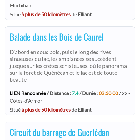
Morbihan
Situé
à plus de 50 kilomètres
de
Elliant
Balade dans les Bois de Caurel
D’abord en sous bois, puis le long des rives
sinueuses du lac, les ambiances se succèdent
jusque sur les crêtes schisteuses, où le panorama
sur la forêt de Quénécan et le lac est de toute
beauté.
LIEN Randonnée
/ Distance :
7.4
/ Durée :
02:30:00
/ 22 -
Côtes-d'Armor
Situé
à plus de 50 kilomètres
de
Elliant
Circuit du barrage de Guerlédan