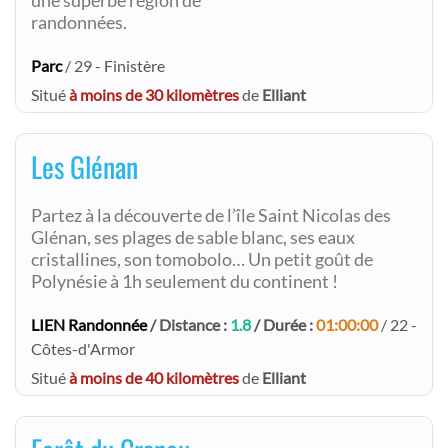
une superbe région de
randonnées.
Parc
/ 29 - Finistère
Situé
à moins de 30 kilomètres
de
Elliant
Les Glénan
Partez à la découverte de l’île Saint Nicolas des
Glénan, ses plages de sable blanc, ses eaux
cristallines, son tomobolo… Un petit goût de
Polynésie à 1h seulement du continent !
LIEN Randonnée
/ Distance :
1.8
/ Durée :
01:00:00
/ 22 -
Côtes-d'Armor
Situé
à moins de 40 kilomètres
de
Elliant