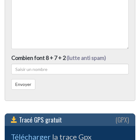
Combien font 8 + 7 + 2
(lutte anti spam)
Tracé GPS gratuit
(GPX)
Télécharger
la trace Gpx