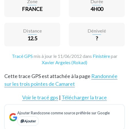
Zone
Durée
FRANCE
4H00
Distance
Dénivelé
12.5
?
Tracé GPS
mis à jour le 11/06/2012 dans
Finistère
par
Xavier Argeles (Rokad)
Cette trace GPS est attachée à la page
Randonnée
sur les trois pointes de Camaret
Voir le tracé gps
|
Télécharger la trace
Ajouter Randozone comme source préférée sur Google
Ajouter