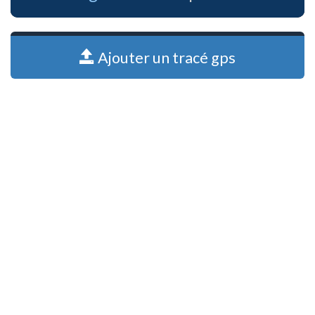
Ajouter un tracé gps