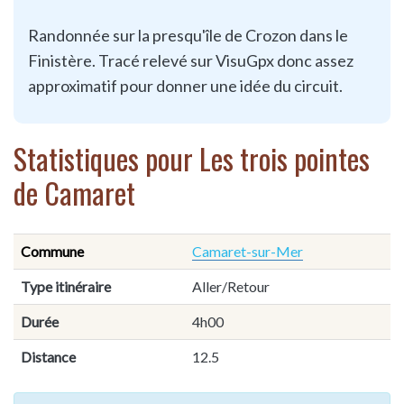
Randonnée sur la presqu'île de Crozon dans le
Finistère. Tracé relevé sur VisuGpx donc assez
approximatif pour donner une idée du circuit.
Statistiques pour Les trois pointes
de Camaret
Commune
Camaret-sur-Mer
Type itinéraire
Aller/Retour
Durée
4h00
Distance
12.5