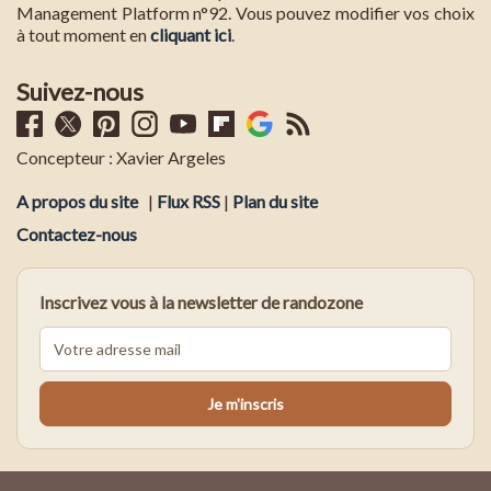
Management Platform n°92. Vous pouvez modifier vos choix
à tout moment en
cliquant ici
.
Suivez-nous
Concepteur : Xavier Argeles
A propos du site
|
Flux RSS
|
Plan du site
Contactez-nous
Inscrivez vous à la newsletter de randozone