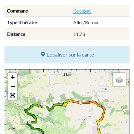
Commune
Guengat
Type itinéraire
Aller/Retour
Distance
11,73
Localiser sur la carte
+
−
4
6
8
2