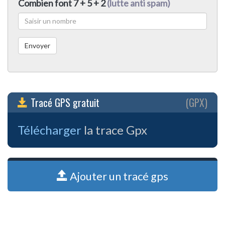
Combien font 7 + 5 + 2
(lutte anti spam)
Tracé GPS gratuit
(GPX)
Télécharger
la trace Gpx
Ajouter un tracé gps