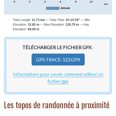
0
2
4
6
8
10
km
Altitude
Total Length:
11.73 km
Total Time:
03:15'29"
Min
Elevation:
32.85 m
Max Elevation:
126.79 m
Avg
Elevation:
69.09 m
TÉLÉCHARGER LE FICHIER GPX
:
GPS-TRACE-123.GPX
Informations pour savoir comment utiliser un
fichier gpx
Les topos de randonnée à proximité