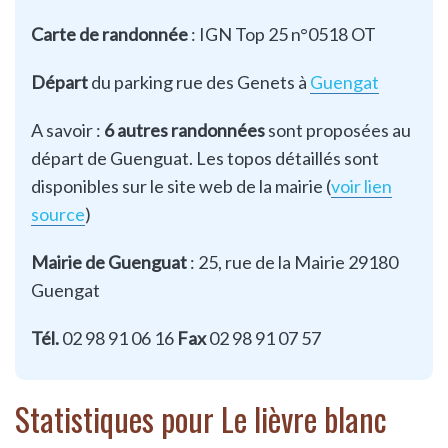
Carte de randonnée
: IGN Top 25 n°0518 OT
Départ
du parking rue des Genets à
Guengat
A savoir :
6 autres randonnées
sont proposées au
départ de Guenguat. Les topos détaillés sont
disponibles sur le site web de la mairie (
voir lien
source
)
Mairie de Guenguat
: 25, rue de la Mairie 29180
Guengat
Tél.
02 98 91 06 16
Fax
02 98 91 07 57
Statistiques pour Le lièvre blanc