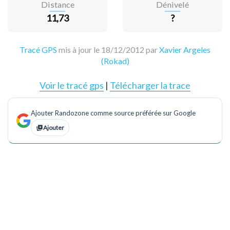
Distance
Dénivelé
11,73
?
Tracé GPS
mis à jour le 18/12/2012 par
Xavier Argeles
(Rokad)
Voir le tracé gps
|
Télécharger la trace
Ajouter Randozone comme source préférée sur Google
Ajouter