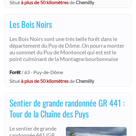
Situé
à plus de 50 kilomètres
de
Chemilly
Les Bois Noirs
Les Bois Noirs sont une très belle forêt dans le
département du Puy de Dôme. On pourra monter
au sommet du Puy de Montoncel qui est est le
point culminant de la Montagne bourbonnaise
Forêt
/ 63 - Puy-de-Dôme
Situé
à plus de 50 kilomètres
de
Chemilly
Sentier de grande randonnée GR 441 :
Tour de la Chaîne des Puys
Le sentier de grande
randonnée 441 (GR