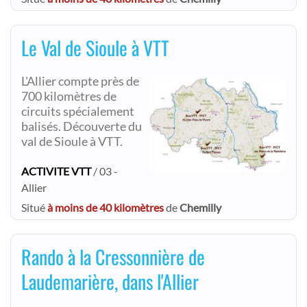
Le Val de Sioule à VTT
L'Allier compte près de
700 kilomètres de
circuits spécialement
balisés. Découverte du
val de Sioule à VTT.
ACTIVITE VTT
/ 03 -
Allier
Situé
à moins de 40 kilomètres
de
Chemilly
Rando à la Cressonnière de
Laudemarière, dans l'Allier