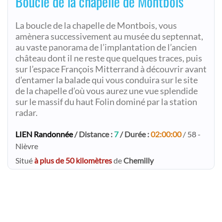
Boucle de la chapelle de Montbois
La boucle de la chapelle de Montbois, vous
amènera successivement au musée du septennat,
au vaste panorama de l’implantation de l’ancien
château dont il ne reste que quelques traces, puis
sur l’espace François Mitterrand à découvrir avant
d’entamer la balade qui vous conduira sur le site
de la chapelle d’où vous aurez une vue splendide
sur le massif du haut Folin dominé par la station
radar.
LIEN Randonnée
/ Distance :
7
/ Durée :
02:00:00
/ 58 -
Nièvre
Situé
à plus de 50 kilomètres
de
Chemilly