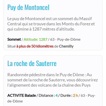
Puy de Montoncel
Le puy de Montoncel est un sommet du Massif
Central qui se trouve dans les Monts du Forez et
qui culmine à 1287 mètres d'altitude.
Sommet
/
Altitude: 1287
/ 63 - Puy-de-Dôme
Situé
à plus de 50 kilomètres
de
Chemilly
La roche de Sauterre
Randonnée pédestre dans le Puy de Dôme : Au
sommet de la roche de Sauterre, vous découvrirez
l'alignement des volcans de la chaîne des Puys
ACTIVITE Balade
/ Distance :
4
/ Durée :
2 h
/ 63 - Puy-
de-Dôme