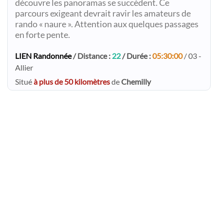
découvre les panoramas se succèdent. Ce
parcours exigeant devrait ravir les amateurs de
rando « naure ». Attention aux quelques passages
en forte pente.
LIEN Randonnée
/ Distance :
22
/ Durée :
05:30:00
/ 03 -
Allier
Situé
à plus de 50 kilomètres
de
Chemilly