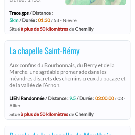
Trace gps
/ Distance :
5km
/ Durée :
01:30
/ 58 - Nièvre
Situé
à plus de 50 kilomètres
de
Chemilly
La chapelle Saint-Rémy
Aux confins du Bourbonnais, du Berry et de la
Marche, une agréable promenade dans les
méandres discrets des chemins creux du bocage et
de la vallée de l'Arnon.
LIEN Randonnée
/ Distance :
9.5
/ Durée :
03:00:00
/ 03 -
Allier
Situé
à plus de 50 kilomètres
de
Chemilly