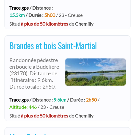
Trace gps
/ Distance :
15.3km
/ Durée :
5h00
/ 23 - Creuse
Situé
à plus de 50 kilomètres
de
Chemilly
Brandes et bois Saint-Martial
Randonnée pédestre
en boucle à Budelière
(23170). Distance de
l'itinéraire : 9.6km.
Durée totale : 2h50.
Trace gps
/ Distance :
9.6km
/ Durée :
2h50
/
Altitude: 446
/ 23 - Creuse
Situé
à plus de 50 kilomètres
de
Chemilly