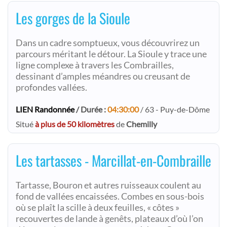
Les gorges de la Sioule
Dans un cadre somptueux, vous découvrirez un
parcours méritant le détour. La Sioule y trace une
ligne complexe à travers les Combrailles,
dessinant d’amples méandres ou creusant de
profondes vallées.
LIEN Randonnée
/ Durée :
04:30:00
/ 63 - Puy-de-Dôme
Situé
à plus de 50 kilomètres
de
Chemilly
Les tartasses - Marcillat-en-Combraille
Tartasse, Bouron et autres ruisseaux coulent au
fond de vallées encaissées. Combes en sous-bois
où se plaît la scille à deux feuilles, « côtes »
recouvertes de lande à genêts, plateaux d’où l’on