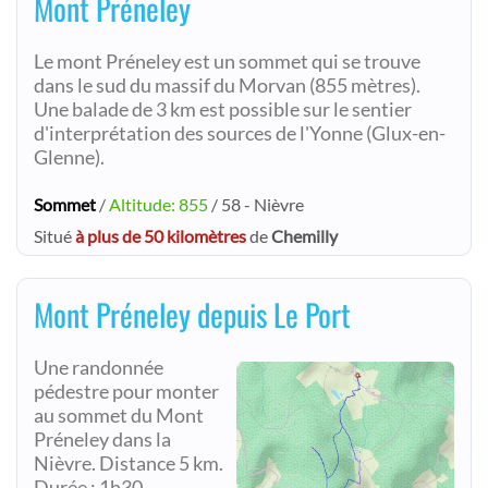
Mont Préneley
Le mont Préneley est un sommet qui se trouve
dans le sud du massif du Morvan (855 mètres).
Une balade de 3 km est possible sur le sentier
d'interprétation des sources de l'Yonne (Glux-en-
Glenne).
Sommet
/
Altitude: 855
/ 58 - Nièvre
Situé
à plus de 50 kilomètres
de
Chemilly
Mont Préneley depuis Le Port
Une randonnée
pédestre pour monter
au sommet du Mont
Préneley dans la
Nièvre. Distance 5 km.
Durée : 1h30.