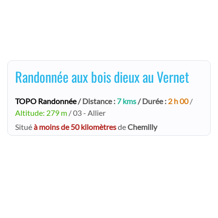
Randonnée aux bois dieux au Vernet
TOPO Randonnée
/ Distance :
7 kms
/ Durée :
2 h 00
/
Altitude: 279 m
/ 03 - Allier
Situé
à moins de 50 kilomètres
de
Chemilly