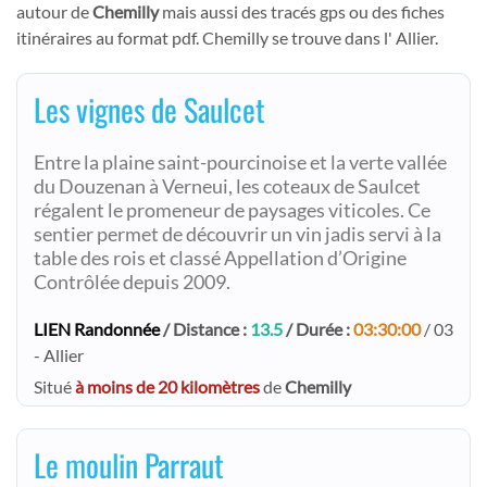
autour de
Chemilly
mais aussi des tracés gps ou des fiches
itinéraires au format pdf. Chemilly se trouve dans l' Allier.
Les vignes de Saulcet
Entre la plaine saint-pourcinoise et la verte vallée
du Douzenan à Verneui, les coteaux de Saulcet
régalent le promeneur de paysages viticoles. Ce
sentier permet de découvrir un vin jadis servi à la
table des rois et classé Appellation d’Origine
Contrôlée depuis 2009.
LIEN Randonnée
/ Distance :
13.5
/ Durée :
03:30:00
/ 03
- Allier
Situé
à moins de 20 kilomètres
de
Chemilly
Le moulin Parraut