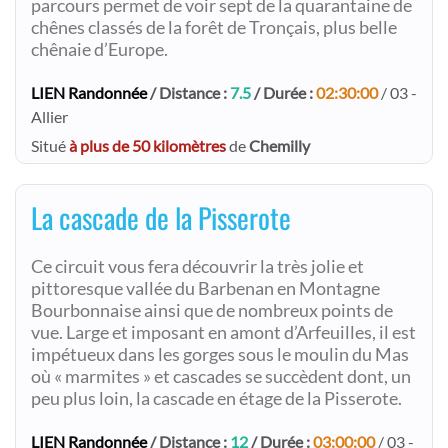
parcours permet de voir sept de la quarantaine de
chênes classés de la forêt de Tronçais, plus belle
chênaie d’Europe.
LIEN Randonnée
/ Distance :
7.5
/ Durée :
02:30:00
/ 03 -
Allier
Situé
à plus de 50 kilomètres
de
Chemilly
La cascade de la Pisserote
Ce circuit vous fera découvrir la très jolie et
pittoresque vallée du Barbenan en Montagne
Bourbonnaise ainsi que de nombreux points de
vue. Large et imposant en amont d’Arfeuilles, il est
impétueux dans les gorges sous le moulin du Mas
où « marmites » et cascades se succèdent dont, un
peu plus loin, la cascade en étage de la Pisserote.
LIEN Randonnée
/ Distance :
12
/ Durée :
03:00:00
/ 03 -