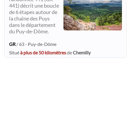
441) décrit une boucle
de 6 étapes autour de
la chaîne des Puys
dans le département
du Puy-de-Dôme.
GR
/ 63 - Puy-de-Dôme
Situé
à plus de 50 kilomètres
de
Chemilly