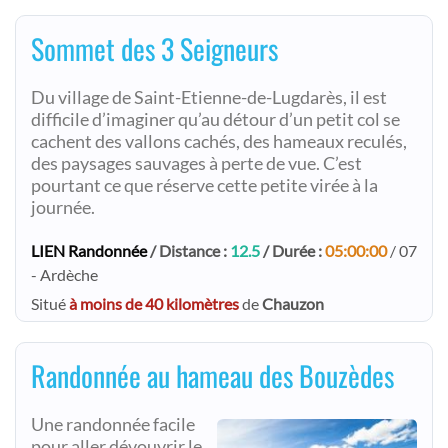
Sommet des 3 Seigneurs
Du village de Saint-Etienne-de-Lugdarès, il est
difficile d’imaginer qu’au détour d’un petit col se
cachent des vallons cachés, des hameaux reculés,
des paysages sauvages à perte de vue. C’est
pourtant ce que réserve cette petite virée à la
journée.
LIEN Randonnée
/ Distance :
12.5
/ Durée :
05:00:00
/ 07
- Ardèche
Situé
à moins de 40 kilomètres
de
Chauzon
Randonnée au hameau des Bouzèdes
Une randonnée facile
pour aller dévouvrir le