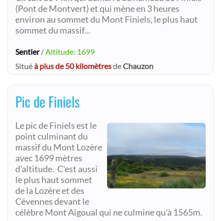
(Pont de Montvert) et qui mène en 3 heures
environ au sommet du Mont Finiels, le plus haut
sommet du massif...
Sentier
/
Altitude: 1699
Situé
à plus de 50 kilomètres
de
Chauzon
Pic de Finiels
Le pic de Finiels est le
point culminant du
massif du Mont Lozère
avec 1699 mètres
d'altitude. C'est aussi
le plus haut sommet
de la Lozère et des
Cévennes devant le
célèbre Mont Aigoual qui ne culmine qu'à 1565m.