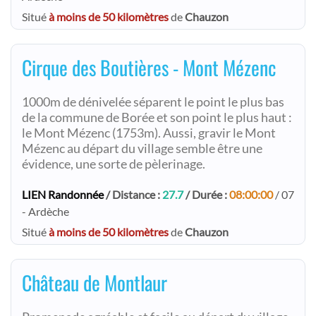
Situé
à moins de 50 kilomètres
de
Chauzon
Cirque des Boutières - Mont Mézenc
1000m de dénivelée séparent le point le plus bas
de la commune de Borée et son point le plus haut :
le Mont Mézenc (1753m). Aussi, gravir le Mont
Mézenc au départ du village semble être une
évidence, une sorte de pèlerinage.
LIEN Randonnée
/ Distance :
27.7
/ Durée :
08:00:00
/ 07
- Ardèche
Situé
à moins de 50 kilomètres
de
Chauzon
Château de Montlaur