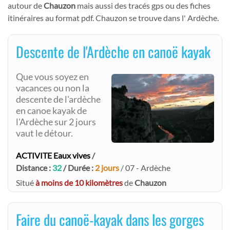
autour de
Chauzon
mais aussi des tracés gps ou des fiches
itinéraires au format pdf. Chauzon se trouve dans l' Ardèche.
Descente de l'Ardèche en canoë kayak
Que vous soyez en
vacances ou non la
descente de l'ardèche
en canoe kayak de
l'Ardèche sur 2 jours
vaut le détour.
ACTIVITE Eaux vives
/
Distance :
32
/ Durée :
2 jours
/ 07 - Ardèche
Situé
à moins de 10 kilomètres
de
Chauzon
Faire du canoë-kayak dans les gorges