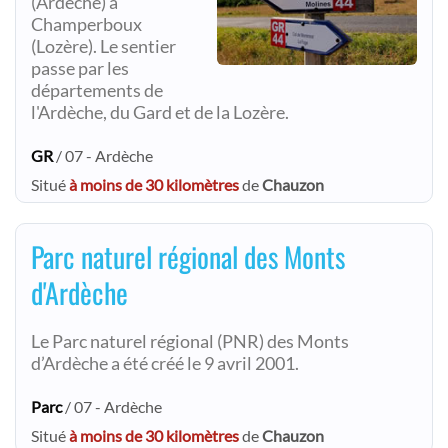
(Ardèche) à
Champerboux
(Lozère). Le sentier
passe par les
départements de
l'Ardèche, du Gard et de la Lozère.
GR
/ 07 - Ardèche
Situé
à moins de 30 kilomètres
de
Chauzon
Parc naturel régional des Monts
d'Ardèche
Le Parc naturel régional (PNR) des Monts
d’Ardèche a été créé le 9 avril 2001.
Parc
/ 07 - Ardèche
Situé
à moins de 30 kilomètres
de
Chauzon