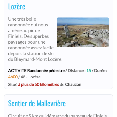
Lozère
Une très belle
randonnée qui nous
amène au pic de
Finiels. De superbes
paysages pour une
randonnée assez facile
depuis la station de ski
du Bleymard-Mont Lozère.
ACTIVITE Randonnée pédestre
/ Distance :
15
/ Durée :
4h00
/ 48 - Lozère
Situé
à plus de 50 kilomètres
de
Chauzon
Sentier de Mallevrière
Circuit de 9 km qui démarre du hameau de Finiels