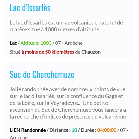
Lac d'Issarlès
Le lac d'Issarlès est un lac volcanique naturel de
cratère situé à 1000 mètres d'altitude
Lac
/
Altitude: 1003
/ 07 - Ardèche
Situé
à moins de 50 kilomètres
de
Chauzon
Suc de Cherchemuze
Jolie randonnée avec de nombreux points de vue
sur le lac d’Issarlès, sur la confluence du Gage et
de la Loire, sur la Veyradeyre... Une petite
ascension du Suc de Cherchemuse vous lancera à
la recherche d’indices de présence du volcanisme
LIEN Randonnée
/ Distance :
10
/ Durée :
04:00:00
/ 07 -
Ardèche