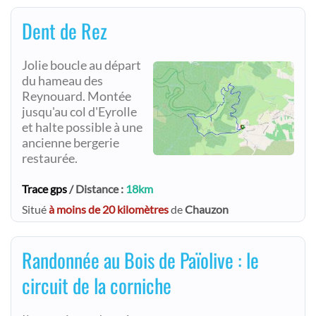
Dent de Rez
Jolie boucle au départ
du hameau des
Reynouard. Montée
jusqu'au col d'Eyrolle
et halte possible à une
ancienne bergerie
restaurée.
Trace gps
/ Distance :
18km
Situé
à moins de 20 kilomètres
de
Chauzon
Randonnée au Bois de Païolive : le
circuit de la corniche