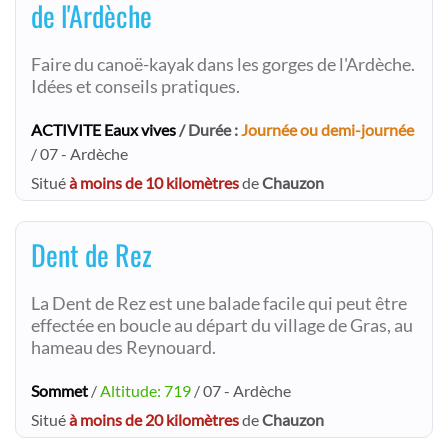
de l'Ardèche
Faire du canoë-kayak dans les gorges de l'Ardèche.
Idées et conseils pratiques.
ACTIVITE Eaux vives
/ Durée :
Journée ou demi-journée
/ 07 - Ardèche
Situé
à moins de 10 kilomètres
de
Chauzon
Dent de Rez
La Dent de Rez est une balade facile qui peut être
effectée en boucle au départ du village de Gras, au
hameau des Reynouard.
Sommet
/
Altitude: 719
/ 07 - Ardèche
Situé
à moins de 20 kilomètres
de
Chauzon