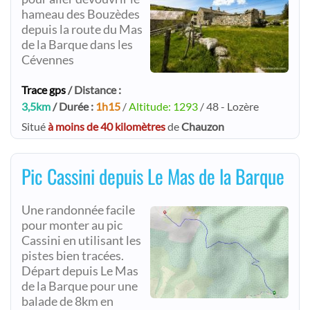
hameau des Bouzèdes
depuis la route du Mas
de la Barque dans les
Cévennes
Trace gps
/ Distance :
3,5km
/ Durée :
1h15
/
Altitude: 1293
/ 48 - Lozère
Situé
à moins de 40 kilomètres
de
Chauzon
Pic Cassini depuis Le Mas de la Barque
Une randonnée facile
pour monter au pic
Cassini en utilisant les
pistes bien tracées.
Départ depuis Le Mas
de la Barque pour une
balade de 8km en