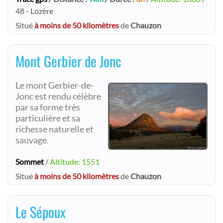
48 - Lozère
Situé
à moins de 50 kilomètres
de
Chauzon
Mont Gerbier de Jonc
Le mont Gerbier-de-
Jonc est rendu célèbre
par sa forme très
particulière et sa
richesse naturelle et
sauvage.
Sommet
/
Altitude: 1551
Situé
à moins de 50 kilomètres
de
Chauzon
Le Sépoux