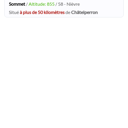
Sommet
/
Altitude: 855
/ 58 - Nièvre
Situé
à plus de 50 kilomètres
de
Châtelperron