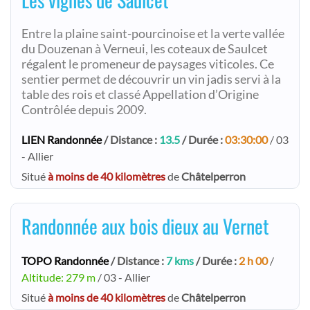
Entre la plaine saint-pourcinoise et la verte vallée
du Douzenan à Verneui, les coteaux de Saulcet
régalent le promeneur de paysages viticoles. Ce
sentier permet de découvrir un vin jadis servi à la
table des rois et classé Appellation d’Origine
Contrôlée depuis 2009.
LIEN Randonnée
/ Distance :
13.5
/ Durée :
03:30:00
/ 03
- Allier
Situé
à moins de 40 kilomètres
de
Châtelperron
Randonnée aux bois dieux au Vernet
TOPO Randonnée
/ Distance :
7 kms
/ Durée :
2 h 00
/
Altitude: 279 m
/ 03 - Allier
Situé
à moins de 40 kilomètres
de
Châtelperron