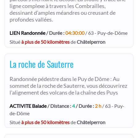
ligne complexe à travers les Combrailles,
dessinant d’amples méandres ou creusant de
profondes vallées.
LIEN Randonnée
/ Durée :
04:30:00
/ 63 - Puy-de-Dôme
Situé
à plus de 50 kilomètres
de
Châtelperron
La roche de Sauterre
Randonnée pédestre dans le Puy de Dôme : Au
sommet de la roche de Sauterre, vous découvrirez
l'alignement des volcans de la chaîne des Puys
ACTIVITE Balade
/ Distance :
4
/ Durée :
2 h
/ 63 - Puy-
de-Dôme
Situé
à plus de 50 kilomètres
de
Châtelperron