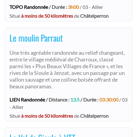
TOPO Randonnée
/ Durée :
3h00
/ 03 - Allier
Situé
à moins de 50 kilomètres
de
Châtelperron
Le moulin Parraut
Une très agréable randonnée au relief changeant,
entre le village médiéval de Charroux, classé
parmi les « Plus Beaux Villages de France », et les
rives de la Sioule à Jenzat, avec un passage par un
vallon sauvage et une colline boisée offrant de
beaux panoramas.
LIEN Randonnée
/ Distance :
13.5
/ Durée :
03:30:00
/ 03
- Allier
Situé
à moins de 50 kilomètres
de
Châtelperron