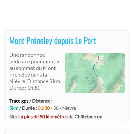
Mont Préneley depuis Le Port
Une randonnée
pédestre pour monter
au sommet du Mont
Préneley dans la
Nièvre. Distance 5 km.
Durée : 1h30.
Trace gps
/ Distance :
5km
/ Durée :
01:30
/ 58 - Nièvre
Situé
à plus de 50 kilomètres
de
Châtelperron