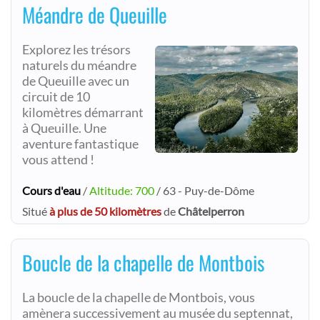
Méandre de Queuille
Explorez les trésors
naturels du méandre
de Queuille avec un
circuit de 10
kilomètres démarrant
à Queuille. Une
aventure fantastique
vous attend !
Cours d'eau
/
Altitude: 700
/ 63 - Puy-de-Dôme
Situé
à plus de 50 kilomètres
de
Châtelperron
Boucle de la chapelle de Montbois
La boucle de la chapelle de Montbois, vous
amènera successivement au musée du septennat,