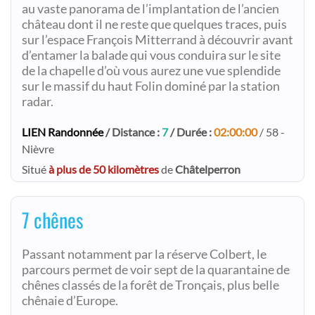
au vaste panorama de l’implantation de l’ancien
château dont il ne reste que quelques traces, puis
sur l’espace François Mitterrand à découvrir avant
d’entamer la balade qui vous conduira sur le site
de la chapelle d’où vous aurez une vue splendide
sur le massif du haut Folin dominé par la station
radar.
LIEN Randonnée
/ Distance :
7
/ Durée :
02:00:00
/ 58 -
Nièvre
Situé
à plus de 50 kilomètres
de
Châtelperron
7 chênes
Passant notamment par la réserve Colbert, le
parcours permet de voir sept de la quarantaine de
chênes classés de la forêt de Tronçais, plus belle
chênaie d’Europe.