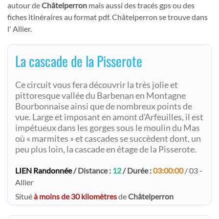
autour de
Châtelperron
mais aussi des tracés gps ou des
fiches itinéraires au format pdf. Châtelperron se trouve dans
l' Allier.
La cascade de la Pisserote
Ce circuit vous fera découvrir la très jolie et
pittoresque vallée du Barbenan en Montagne
Bourbonnaise ainsi que de nombreux points de
vue. Large et imposant en amont d’Arfeuilles, il est
impétueux dans les gorges sous le moulin du Mas
où « marmites » et cascades se succèdent dont, un
peu plus loin, la cascade en étage de la Pisserote.
LIEN Randonnée
/ Distance :
12
/ Durée :
03:00:00
/ 03 -
Allier
Situé
à moins de 30 kilomètres
de
Châtelperron