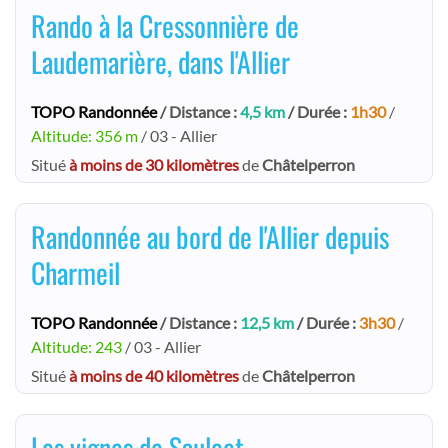
Rando à la Cressonnière de
Laudemarière, dans l'Allier
TOPO Randonnée
/ Distance :
4,5 km
/ Durée :
1h30
/
Altitude: 356 m
/ 03 - Allier
Situé
à moins de 30 kilomètres
de
Châtelperron
Randonnée au bord de l'Allier depuis
Charmeil
TOPO Randonnée
/ Distance :
12,5 km
/ Durée :
3h30
/
Altitude: 243
/ 03 - Allier
Situé
à moins de 40 kilomètres
de
Châtelperron
Les vignes de Saulcet