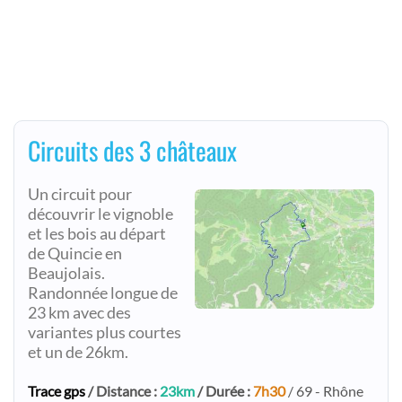
Circuits des 3 châteaux
Un circuit pour
découvrir le vignoble
et les bois au départ
de Quincie en
Beaujolais.
Randonnée longue de
23 km avec des
variantes plus courtes
et un de 26km.
Trace gps
/ Distance :
23km
/ Durée :
7h30
/ 69 - Rhône