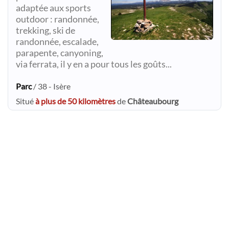
adaptée aux sports
outdoor : randonnée,
trekking, ski de
randonnée, escalade,
parapente, canyoning,
via ferrata, il y en a pour tous les goûts...
Parc
/ 38 - Isère
Situé
à plus de 50 kilomètres
de
Châteaubourg