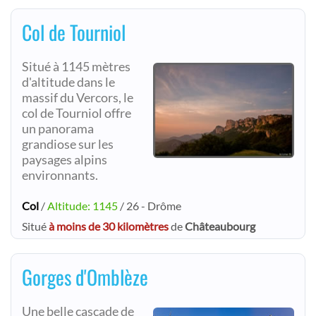
Col de Tourniol
Situé à 1145 mètres
d'altitude dans le
massif du Vercors, le
col de Tourniol offre
un panorama
grandiose sur les
paysages alpins
environnants.
Col
/
Altitude: 1145
/ 26 - Drôme
Situé
à moins de 30 kilomètres
de
Châteaubourg
Gorges d'Omblèze
Une belle cascade de