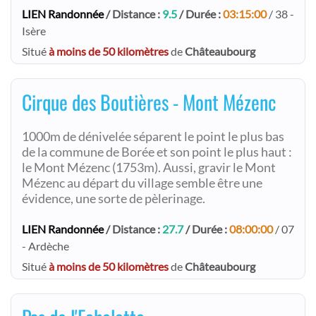
LIEN Randonnée
/ Distance :
9.5
/ Durée :
03:15:00
/ 38 -
Isère
Situé
à moins de 50 kilomètres
de
Châteaubourg
Cirque des Boutières - Mont Mézenc
1000m de dénivelée séparent le point le plus bas
de la commune de Borée et son point le plus haut :
le Mont Mézenc (1753m). Aussi, gravir le Mont
Mézenc au départ du village semble être une
évidence, une sorte de pèlerinage.
LIEN Randonnée
/ Distance :
27.7
/ Durée :
08:00:00
/ 07
- Ardèche
Situé
à moins de 50 kilomètres
de
Châteaubourg