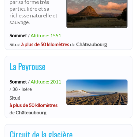
par sa forme très
particulière et sa
richesse naturelle et
sauvage.
Sommet
/
Altitude: 1551
Situé
à plus de 50 kilomètres
de
Châteaubourg
La Peyrouse
Sommet
/
Altitude: 2011
/ 38 - Isère
Situé
à plus de 50 kilomètres
de
Châteaubourg
Circuit de la glacière