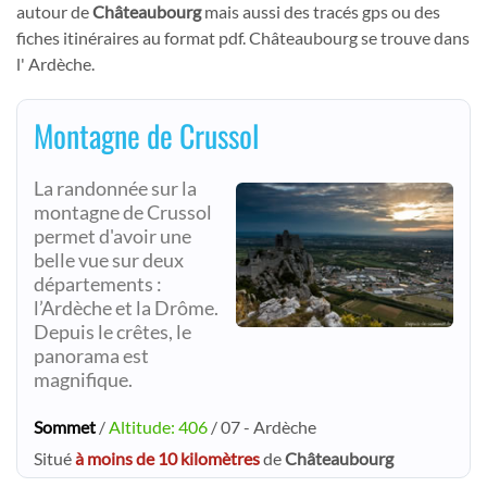
autour de
Châteaubourg
mais aussi des tracés gps ou des
fiches itinéraires au format pdf. Châteaubourg se trouve dans
l' Ardèche.
Montagne de Crussol
La randonnée sur la
montagne de Crussol
permet d'avoir une
belle vue sur deux
départements :
l’Ardèche et la Drôme.
Depuis le crêtes, le
panorama est
magnifique.
Sommet
/
Altitude: 406
/ 07 - Ardèche
Situé
à moins de 10 kilomètres
de
Châteaubourg