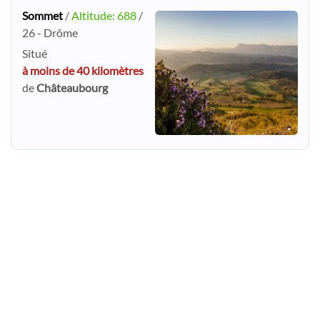
Sommet
/
Altitude: 688
/
26 - Drôme
Situé
à moins de 40 kilomètres
de
Châteaubourg