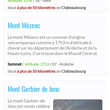
Altitude: 1556
/ 38 - Isère
Situé
à plus de 50 kilomètres
de
Châteaubourg
Mont Mézenc
Le mont Mézenc est un sommet d'origine
volcanique qui culmine à 1753 m d'altitude à
cheval sur les département de l'Ardèche et de la
Haute-Loire. Il se trouve dans le Massif Central.
Sommet
/
Altitude: 1753
/ 07 - Ardèche
Situé
à plus de 50 kilomètres
de
Châteaubourg
Mont Gerbier de Jonc
Le mont Gerbier-de-
Jonc est rendu célèbre