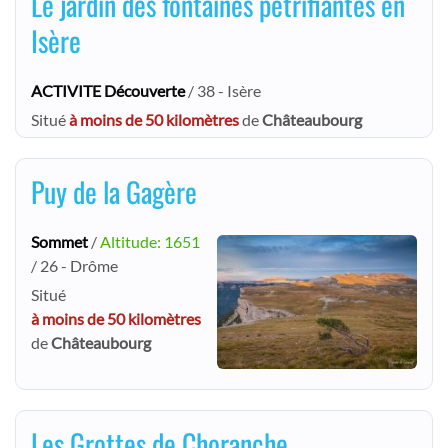
Le jardin des fontaines pétrifiantes en
Isère
ACTIVITE Découverte
/ 38 - Isère
Situé
à moins de 50 kilomètres
de
Châteaubourg
Puy de la Gagère
Sommet
/
Altitude: 1651
/ 26 - Drôme
Situé
à moins de 50 kilomètres
de
Châteaubourg
Les Grottes de Choranche