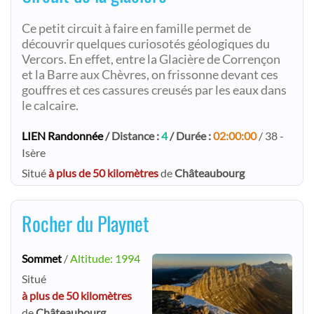
Ce petit circuit à faire en famille permet de
découvrir quelques curiosotés géologiques du
Vercors. En effet, entre la Glacière de Corrençon
et la Barre aux Chèvres, on frissonne devant ces
gouffres et ces cassures creusés par les eaux dans
le calcaire.
LIEN Randonnée
/ Distance :
4
/ Durée :
02:00:00
/ 38 -
Isère
Situé
à plus de 50 kilomètres
de
Châteaubourg
Rocher du Playnet
Sommet
/
Altitude: 1994
Situé
à plus de 50 kilomètres
de
Châteaubourg