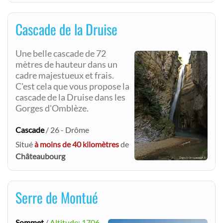
Cascade de la Druise
Une belle cascade de 72
mètres de hauteur dans un
cadre majestueux et frais.
C'est cela que vous propose la
cascade de la Druise dans les
Gorges d'Omblèze.
Cascade
/ 26 - Drôme
Situé
à moins de 40 kilomètres
de
Châteaubourg
Serre de Montué
Sommet
/
Altitude: 1706