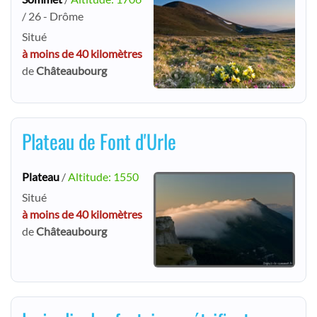
/ 26 - Drôme
Situé
à moins de 40 kilomètres
de
Châteaubourg
Plateau de Font d'Urle
Plateau
/
Altitude: 1550
Situé
à moins de 40 kilomètres
de
Châteaubourg