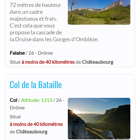
72 mètres de hauteur
dans un cadre
majestueux et frais.
C'est cela que vous
propose la cascade de
la Druise dans les Gorges d'Omblèze.
Falaise
/ 26 - Drôme
Situé
à moins de 40 kilomètres
de
Châteaubourg
Col de la Bataille
Col
/
Altitude: 1313
/ 26 -
Drôme
Situé
à moins de 40 kilomètres
de
Châteaubourg