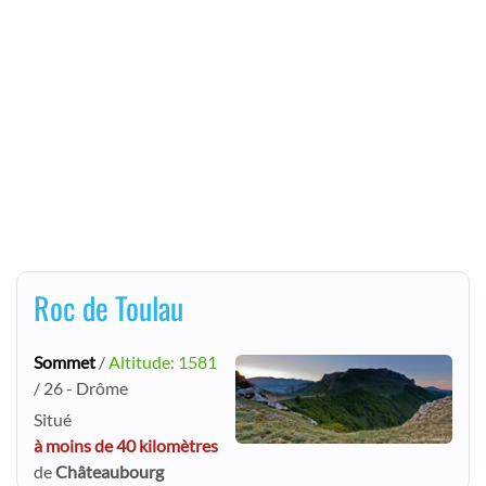
Roc de Toulau
Sommet
/
Altitude: 1581
/ 26 - Drôme
Situé
à moins de 40 kilomètres
de
Châteaubourg