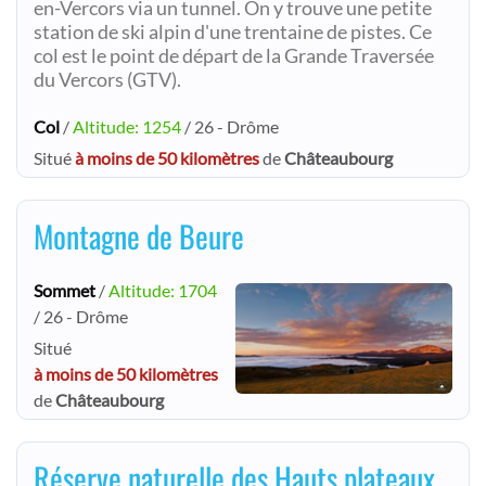
en-Vercors via un tunnel. On y trouve une petite
station de ski alpin d'une trentaine de pistes. Ce
col est le point de départ de la Grande Traversée
du Vercors (GTV).
Col
/
Altitude: 1254
/ 26 - Drôme
Situé
à moins de 50 kilomètres
de
Châteaubourg
Montagne de Beure
Sommet
/
Altitude: 1704
/ 26 - Drôme
Situé
à moins de 50 kilomètres
de
Châteaubourg
Réserve naturelle des Hauts plateaux