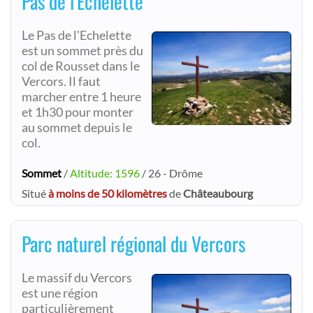
Pas de l'Echelette
Le Pas de l'Echelette
est un sommet près du
col de Rousset dans le
Vercors. Il faut
marcher entre 1 heure
et 1h30 pour monter
au sommet depuis le
col.
Sommet
/
Altitude: 1596
/ 26 - Drôme
Situé
à moins de 50 kilomètres
de
Châteaubourg
Parc naturel régional du Vercors
Le massif du Vercors
est une région
particulièrement