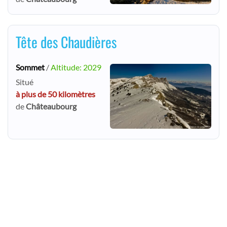
Tête des Chaudières
Sommet
/
Altitude: 2029
Situé
à plus de 50 kilomètres
de
Châteaubourg