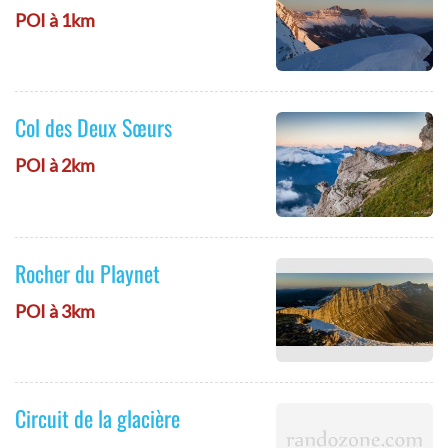
POI à 1km
Col des Deux Sœurs
POI à 2km
Rocher du Playnet
POI à 3km
Circuit de la glacière