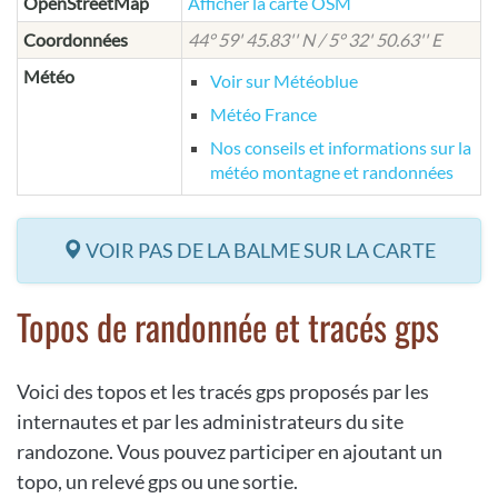
OpenStreetMap
Afficher la carte OSM
Coordonnées
44° 59' 45.83'' N / 5° 32' 50.63'' E
Météo
Voir sur Météoblue
Météo France
Nos conseils et informations sur la
météo montagne et randonnées
VOIR PAS DE LA BALME SUR LA CARTE
Topos de randonnée et tracés gps
Voici des topos et les tracés gps proposés par les
internautes et par les administrateurs du site
randozone. Vous pouvez participer en ajoutant un
topo, un relevé gps ou une sortie.