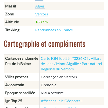
Massif
Alpes
Zone
Vercors
Altitude
1839 m
Trekking
Randonnées en France
Cartographie et compléments
Carte de randonnée
Carte IGN Top 25 n°3236 OT : Villars
Pas de la Balme
de Lans / Mont Aiguille / Parc naturel
Régional du Vercors
Villes proches
Corrençon en Vercors
Avion/train
Grenoble
Epoque conseillée
Mai à octobre
Ign Top 25
Afficher sur le Géoportail