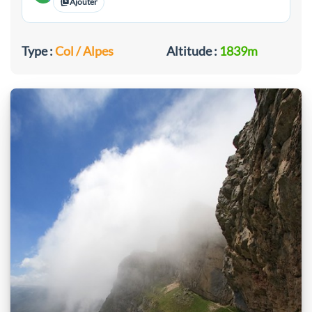
Ajouter
Type :
Col / Alpes
Altitude :
1839m