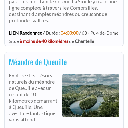
parcours méritant le détour. La Sioule y trace une
ligne complexe à travers les Combrailles,
dessinant d’amples méandres ou creusant de
profondes vallées.
LIEN Randonnée
/ Durée :
04:30:00
/ 63 - Puy-de-Dôme
Situé
à moins de 40 kilomètres
de
Chantelle
Méandre de Queuille
Explorez les trésors
naturels du méandre
de Queuille avec un
circuit de 10
kilomètres démarrant
à Queuille. Une
aventure fantastique
vous attend !