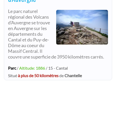
Le parc naturel
régional des Volcans
d'Auvergne se trouve
en Auvergne sur les
départements du
Cantal et du Puy-de-
Dôme au coeur du
Massif Central. Il
couvre une superficie de 3950 kilomètres carrés.
Parc
/
Altitude: 1886
/ 15 - Cantal
Situé
à plus de 50 kilomètres
de
Chantelle