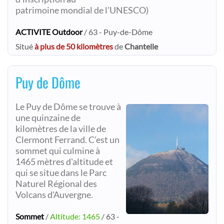
patrimoine mondial de l’UNESCO)
ACTIVITE Outdoor
/ 63 - Puy-de-Dôme
Situé
à plus de 50 kilomètres
de
Chantelle
Puy de Dôme
Le Puy de Dôme se trouve à
une quinzaine de
kilomètres de la ville de
Clermont Ferrand. C'est un
sommet qui culmine à
1465 mètres d'altitude et
qui se situe dans le Parc
Naturel Régional des
Volcans d'Auvergne.
Sommet
/
Altitude: 1465
/ 63 -