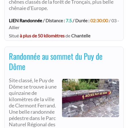
chênes classés de la forêt de Tronçais, plus belle
chênaie d’Europe.
LIEN Randonnée
/ Distance :
7.5
/ Durée :
02:30:00
/ 03 -
Allier
Situé
à plus de 50 kilomètres
de
Chantelle
Randonnée au sommet du Puy de
Dôme
Site classé, le Puy de
Dôme se trouve à une
quinzaine de
kilomètres de la ville
de Clermont Ferrand.
Une belle randonnée
pédestre dans le Parc
Naturel Régional des