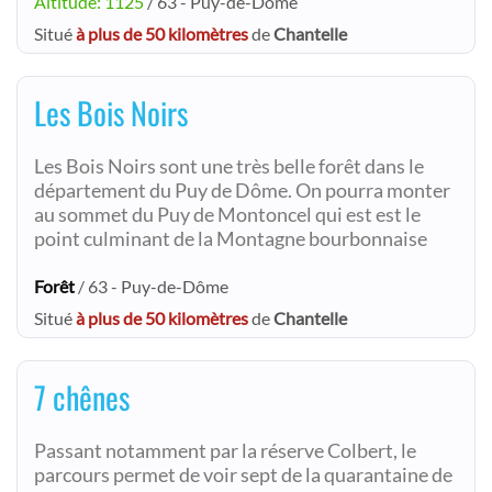
Altitude: 1125
/ 63 - Puy-de-Dôme
Situé
à plus de 50 kilomètres
de
Chantelle
Les Bois Noirs
Les Bois Noirs sont une très belle forêt dans le
département du Puy de Dôme. On pourra monter
au sommet du Puy de Montoncel qui est est le
point culminant de la Montagne bourbonnaise
Forêt
/ 63 - Puy-de-Dôme
Situé
à plus de 50 kilomètres
de
Chantelle
7 chênes
Passant notamment par la réserve Colbert, le
parcours permet de voir sept de la quarantaine de