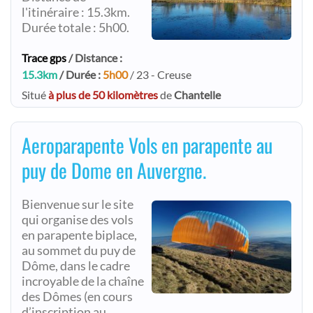
l'itinéraire : 15.3km.
Durée totale : 5h00.
Trace gps
/ Distance :
15.3km
/ Durée :
5h00
/ 23 - Creuse
Situé
à plus de 50 kilomètres
de
Chantelle
Aeroparapente Vols en parapente au
puy de Dome en Auvergne.
Bienvenue sur le site
qui organise des vols
en parapente biplace,
au sommet du puy de
Dôme, dans le cadre
incroyable de la chaîne
des Dômes (en cours
d’inscription au