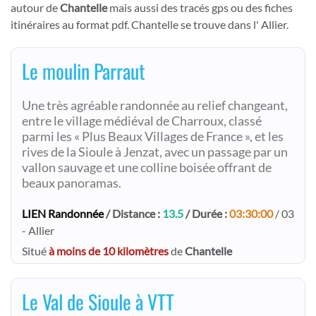
autour de
Chantelle
mais aussi des tracés gps ou des fiches
itinéraires au format pdf. Chantelle se trouve dans l' Allier.
Le moulin Parraut
Une très agréable randonnée au relief changeant,
entre le village médiéval de Charroux, classé
parmi les « Plus Beaux Villages de France », et les
rives de la Sioule à Jenzat, avec un passage par un
vallon sauvage et une colline boisée offrant de
beaux panoramas.
LIEN Randonnée
/ Distance :
13.5
/ Durée :
03:30:00
/ 03
- Allier
Situé
à moins de 10 kilomètres
de
Chantelle
Le Val de Sioule à VTT