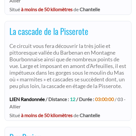
Allier
Situé
à moins de 50 kilomètres
de
Chantelle
La cascade de la Pisserote
Ce circuit vous fera découvrir la très jolie et
pittoresque vallée du Barbenan en Montagne
Bourbonnaise ainsi que de nombreux points de
vue. Large et imposant en amont d’Arfeuilles, il est
impétueux dans les gorges sous le moulin du Mas
où « marmites » et cascades se succèdent dont, un
peu plus loin, la cascade en étage de la Pisserote.
LIEN Randonnée
/ Distance :
12
/ Durée :
03:00:00
/ 03 -
Allier
Situé
à moins de 50 kilomètres
de
Chantelle