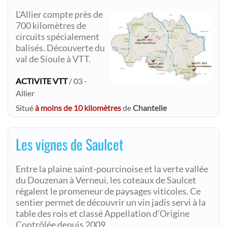
L'Allier compte près de
700 kilomètres de
circuits spécialement
balisés. Découverte du
val de Sioule à VTT.
ACTIVITE VTT
/ 03 -
Allier
Situé
à moins de 10 kilomètres
de
Chantelle
Les vignes de Saulcet
Entre la plaine saint-pourcinoise et la verte vallée
du Douzenan à Verneui, les coteaux de Saulcet
régalent le promeneur de paysages viticoles. Ce
sentier permet de découvrir un vin jadis servi à la
table des rois et classé Appellation d’Origine
Contrôlée depuis 2009.