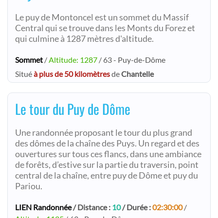
Le puy de Montoncel est un sommet du Massif
Central qui se trouve dans les Monts du Forez et
qui culmine à 1287 mètres d'altitude.
Sommet
/
Altitude: 1287
/ 63 - Puy-de-Dôme
Situé
à plus de 50 kilomètres
de
Chantelle
Le tour du Puy de Dôme
Une randonnée proposant le tour du plus grand
des dômes de la chaîne des Puys. Un regard et des
ouvertures sur tous ces flancs, dans une ambiance
de forêts, d’estive sur la partie du traversin, point
central de la chaîne, entre puy de Dôme et puy du
Pariou.
LIEN Randonnée
/ Distance :
10
/ Durée :
02:30:00
/