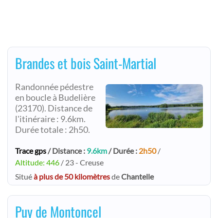
Brandes et bois Saint-Martial
Randonnée pédestre
en boucle à Budelière
(23170). Distance de
l'itinéraire : 9.6km.
Durée totale : 2h50.
Trace gps
/ Distance :
9.6km
/ Durée :
2h50
/
Altitude: 446
/ 23 - Creuse
Situé
à plus de 50 kilomètres
de
Chantelle
Puy de Montoncel