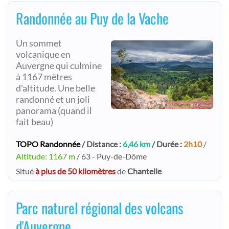
Randonnée au Puy de la Vache
Un sommet
volcanique en
Auvergne qui culmine
à 1167 mètres
d'altitude. Une belle
randonné et un joli
panorama (quand il
fait beau)
TOPO Randonnée
/ Distance :
6,46 km
/ Durée :
2h10
/
Altitude: 1167 m
/ 63 - Puy-de-Dôme
Situé
à plus de 50 kilomètres
de
Chantelle
Parc naturel régional des volcans
d'Auvergne