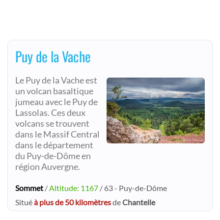
Puy de la Vache
Le Puy de la Vache est
un volcan basaltique
jumeau avec le Puy de
Lassolas. Ces deux
volcans se trouvent
dans le Massif Central
dans le département
du Puy-de-Dôme en
région Auvergne.
Sommet
/
Altitude: 1167
/ 63 - Puy-de-Dôme
Situé
à plus de 50 kilomètres
de
Chantelle