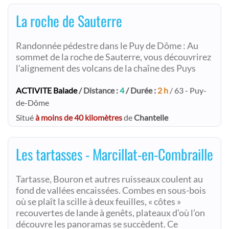
La roche de Sauterre
Randonnée pédestre dans le Puy de Dôme : Au
sommet de la roche de Sauterre, vous découvrirez
l'alignement des volcans de la chaîne des Puys
ACTIVITE Balade
/ Distance :
4
/ Durée :
2 h
/ 63 - Puy-
de-Dôme
Situé
à moins de 40 kilomètres
de
Chantelle
Les tartasses - Marcillat-en-Combraille
Tartasse, Bouron et autres ruisseaux coulent au
fond de vallées encaissées. Combes en sous-bois
où se plaît la scille à deux feuilles, « côtes »
recouvertes de lande à genêts, plateaux d’où l’on
découvre les panoramas se succèdent. Ce