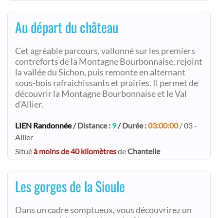
Au départ du château
Cet agréable parcours, vallonné sur les premiers
contreforts de la Montagne Bourbonnaise, rejoint
la vallée du Sichon, puis remonte en alternant
sous-bois rafraichissants et prairies. Il permet de
découvrir la Montagne Bourbonnaise et le Val
d’Allier.
LIEN Randonnée
/ Distance :
9
/ Durée :
03:00:00
/ 03 -
Allier
Situé
à moins de 40 kilomètres
de
Chantelle
Les gorges de la Sioule
Dans un cadre somptueux, vous découvrirez un