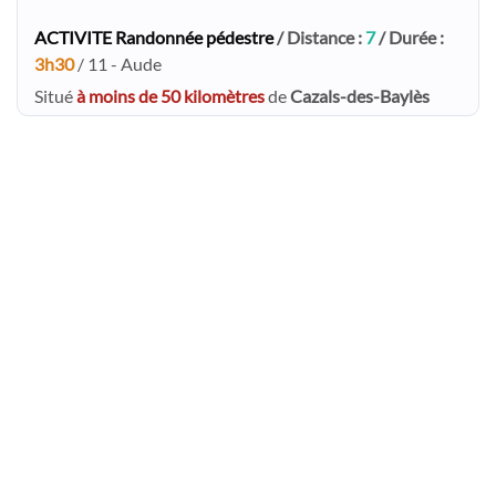
ACTIVITE Randonnée pédestre
/ Distance :
7
/ Durée :
3h30
/ 11 - Aude
Situé
à moins de 50 kilomètres
de
Cazals-des-Baylès