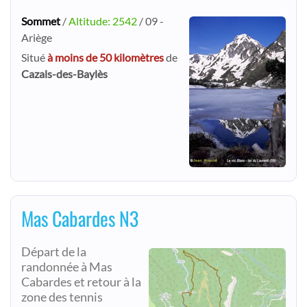
Sommet
/
Altitude: 2542
/ 09 -
Ariège
Situé
à moins de 50 kilomètres
de
Cazals-des-Baylès
Mas Cabardes N3
Départ de la
randonnée à Mas
Cabardes et retour à la
zone des tennis