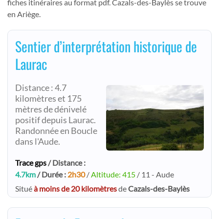
fiches itinéraires au format pdf. Cazals-des-Baylès se trouve
en Ariège.
Sentier d’interprétation historique de
Laurac
Distance : 4.7
kilomètres et 175
mètres de dénivelé
positif depuis Laurac.
Randonnée en Boucle
dans l'Aude.
Trace gps
/ Distance :
4.7km
/ Durée :
2h30
/
Altitude: 415
/ 11 - Aude
Situé
à moins de 20 kilomètres
de
Cazals-des-Baylès