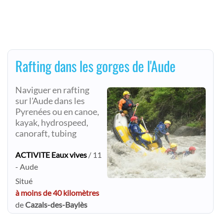
Rafting dans les gorges de l'Aude
Naviguer en rafting
sur l'Aude dans les
Pyrenées ou en canoe,
kayak, hydrospeed,
canoraft, tubing
ACTIVITE Eaux vives
/ 11
- Aude
Situé
à moins de 40 kilomètres
de
Cazals-des-Baylès