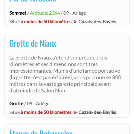
Sommet
/
Altitude: 2364
/ 09 - Ariège
Situé
à moins de 50 kilomètres
de
Cazals-des-Baylès
Grotte de Niaux
La grotte de Niaux s’étend sur près de trois
kilomètres et ses dimensions sont très
impressionnantes. Munis d'une lampe portative
(la grotte n’est pas éclairée), vous parcourrez 800
mètres dans la vaste galerie principale avant
d’atteindre le Salon Noir.
Grotte
/ 09 - Ariège
Situé
à moins de 50 kilomètres
de
Cazals-des-Baylès
Etangs de Rabassoles