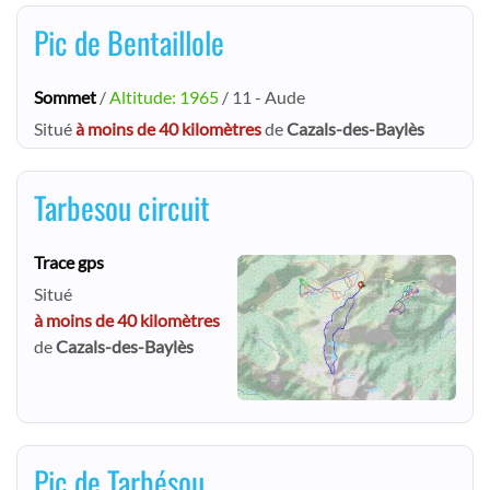
Pic de Bentaillole
Sommet
/
Altitude: 1965
/ 11 - Aude
Situé
à moins de 40 kilomètres
de
Cazals-des-Baylès
Tarbesou circuit
Trace gps
Situé
à moins de 40 kilomètres
de
Cazals-des-Baylès
Pic de Tarbésou