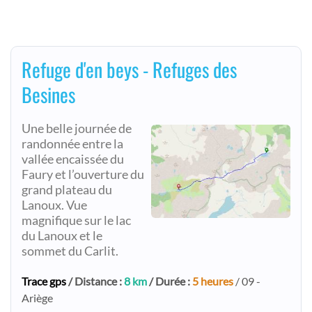
Refuge d'en beys - Refuges des
Besines
Une belle journée de
randonnée entre la
vallée encaissée du
Faury et l’ouverture du
grand plateau du
Lanoux. Vue
magnifique sur le lac
du Lanoux et le
sommet du Carlit.
Trace gps
/ Distance :
8 km
/ Durée :
5 heures
/ 09 -
Ariège