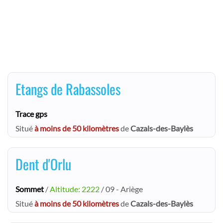
Etangs de Rabassoles
Trace gps
Situé
à moins de 50 kilomètres
de
Cazals-des-Baylès
Dent d'Orlu
Sommet
/
Altitude: 2222
/ 09 - Ariège
Situé
à moins de 50 kilomètres
de
Cazals-des-Baylès