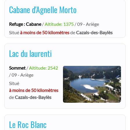
Cabane d'Agnelle Morto
Refuge : Cabane
/
Altitude: 1375
/ 09 - Ariège
Situé
à moins de 50 kilomètres
de
Cazals-des-Baylès
Lac du laurenti
Sommet
/
Altitude: 2542
/ 09 - Ariège
Situé
à moins de 50 kilomètres
de
Cazals-des-Baylès
Le Roc Blanc