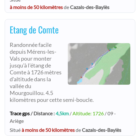
à moins de 50 kilomètres
de
Cazals-des-Baylès
Etang de Comte
Randonnée facile
depuis Mérens-les-
Vals pour monter
jusqu'à l'étang de
Comte à 1726 mètres
d'altitude dans la
vallée du
Mourgouillou. 4.5
kilomètres pour cette semi-boucle.
Trace gps
/ Distance :
4,5km
/
Altitude: 1726
/ 09 -
Ariège
Situé
à moins de 50 kilomètres
de
Cazals-des-Baylès