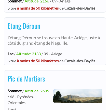
Sommet
/
Altitude: 2166
/ 09 - Ariège
Situé
à moins de 50 kilomètres
de
Cazals-des-Baylès
Etang Déroun
L'étang Déroun se trouve en Haute-Ariège juste à
côté du grand étang de Naguille.
Lac
/
Altitude: 2133
/ 09 - Ariège
Situé
à moins de 50 kilomètres
de
Cazals-des-Baylès
Pic de Mortiers
Sommet
/
Altitude: 2605
/ 66 - Pyrénées-
Orientales
Situé