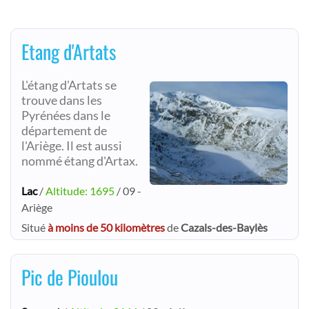
Etang d'Artats
L'étang d'Artats se
trouve dans les
Pyrénées dans le
département de
l'Ariège. Il est aussi
nommé étang d'Artax.
Lac
/
Altitude: 1695
/ 09 -
Ariège
Situé
à moins de 50 kilomètres
de
Cazals-des-Baylès
Pic de Pioulou