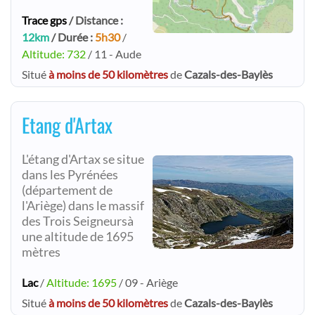
Trace gps
/ Distance :
12km
/ Durée :
5h30
/
Altitude: 732
/ 11 - Aude
Situé
à moins de 50 kilomètres
de
Cazals-des-Baylès
Etang d'Artax
L'étang d'Artax se situe
dans les Pyrénées
(département de
l'Ariège) dans le massif
des Trois Seigneursà
une altitude de 1695
mètres
Lac
/
Altitude: 1695
/ 09 - Ariège
Situé
à moins de 50 kilomètres
de
Cazals-des-Baylès