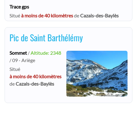
Trace gps
Situé
à moins de 40 kilomètres
de
Cazals-des-Baylès
Pic de Saint Barthélémy
Sommet
/
Altitude: 2348
/ 09 - Ariège
Situé
à moins de 40 kilomètres
de
Cazals-des-Baylès