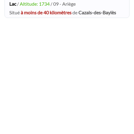
Lac
/
Altitude: 1734
/ 09 - Ariège
Situé
à moins de 40 kilomètres
de
Cazals-des-Baylès