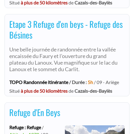
Situé
à plus de 50 kilomètres
de
Cazals-des-Baylès
Etape 3 Refuge d'en beys - Refuge des
Bésines
Une belle journée de randonnée entre la vallée
encaissée du Faury et l’ouverture du grand
plateau du Lanoux. Vue magnifique sur le lac du
Lanoux et le sommet du Carlit.
TOPO Randonnée itinérante
/ Durée :
5h
/ 09 - Ariège
Situé
à plus de 50 kilomètres
de
Cazals-des-Baylès
Refuge d'En Beys
Refuge : Refuge
/