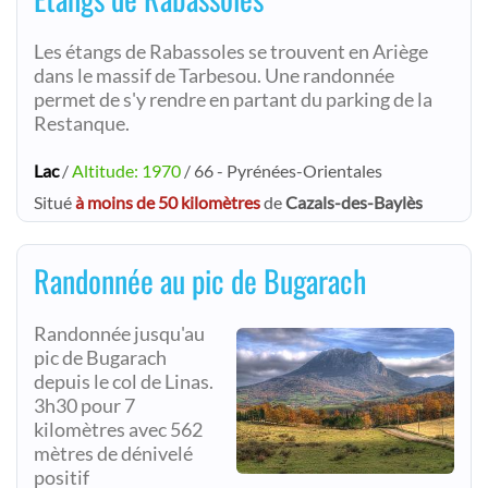
Les étangs de Rabassoles se trouvent en Ariège
dans le massif de Tarbesou. Une randonnée
permet de s'y rendre en partant du parking de la
Restanque.
Lac
/
Altitude: 1970
/ 66 - Pyrénées-Orientales
Situé
à moins de 50 kilomètres
de
Cazals-des-Baylès
Randonnée au pic de Bugarach
Randonnée jusqu'au
pic de Bugarach
depuis le col de Linas.
3h30 pour 7
kilomètres avec 562
mètres de dénivelé
positif