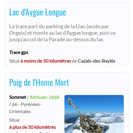
Lac d'Aygue Longue
La trace part du parking de la Llau (accès par
Orgeix) et monte au lac d'Aygue longue, puis va
jusqu'au col de la Parade au-dessus du lac.
Trace gps
Situé
à moins de 50 kilomètres
de
Cazals-des-Baylès
Puig de l'Home Mort
Sommet
/
Altitude: 2668
/ 66 - Pyrénées-
Orientales
Situé
à plus de 50 kilomètres