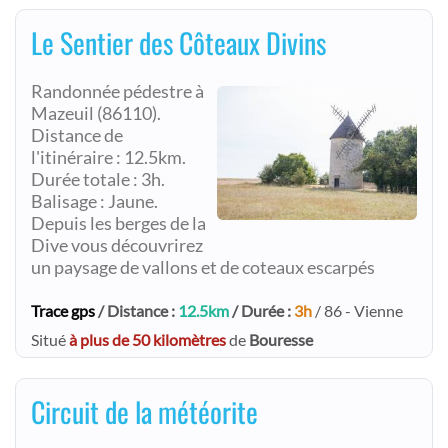
Le Sentier des Côteaux Divins
Randonnée pédestre à
Mazeuil (86110).
Distance de
l'itinéraire : 12.5km.
Durée totale : 3h.
Balisage : Jaune.
Depuis les berges de la
Dive vous découvrirez
un paysage de vallons et de coteaux escarpés
Trace gps
/ Distance :
12.5km
/ Durée :
3h
/ 86 - Vienne
Situé
à plus de 50 kilomètres
de
Bouresse
Circuit de la météorite