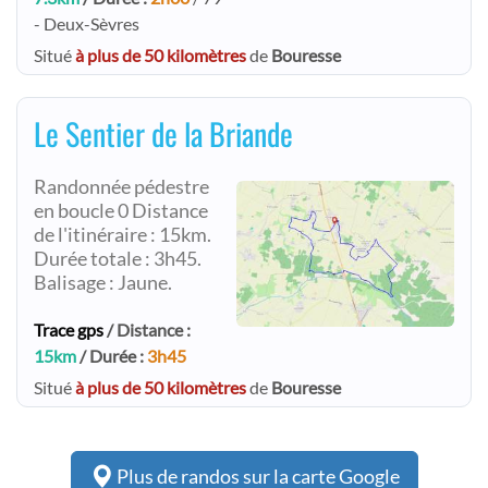
- Deux-Sèvres
Situé
à plus de 50 kilomètres
de
Bouresse
Le Sentier de la Briande
Randonnée pédestre
en boucle 0 Distance
de l'itinéraire : 15km.
Durée totale : 3h45.
Balisage : Jaune.
Trace gps
/ Distance :
15km
/ Durée :
3h45
Situé
à plus de 50 kilomètres
de
Bouresse
Plus de randos sur la carte Google