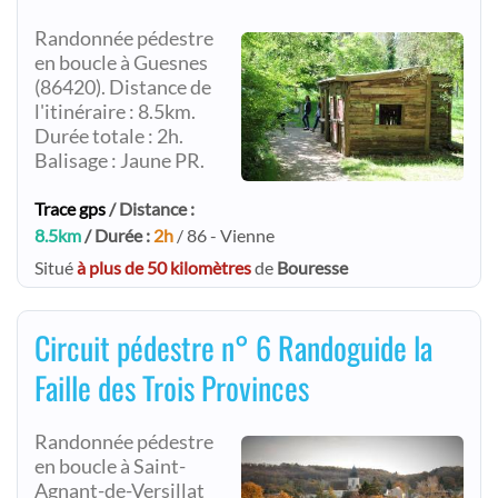
Randonnée pédestre
en boucle à Guesnes
(86420). Distance de
l'itinéraire : 8.5km.
Durée totale : 2h.
Balisage : Jaune PR.
Trace gps
/ Distance :
8.5km
/ Durée :
2h
/ 86 - Vienne
Situé
à plus de 50 kilomètres
de
Bouresse
Circuit pédestre n° 6 Randoguide la
Faille des Trois Provinces
Randonnée pédestre
en boucle à Saint-
Agnant-de-Versillat