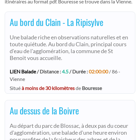
itinéraires au format pdf. Bouresse se trouve dans la Vienne.
Au bord du Clain - La Ripisylve
Une balade riche en observations naturelles et en
toute quiétude. Au bord du Clain, principal cours
d'eau de l'agglomération, la commune de St
Benoit vous accueille.
LIEN Balade
/ Distance :
4.5
/ Durée :
02:00:00
/ 86 -
Vienne
Situé
à moins de 30 kilomètres
de
Bouresse
Au dessus de la Boivre
Au départ du parc de Blossac, à deux pas du coeur
d'agglomération, une balade d'une heure environ
pour profiter de la fraicheur des arbres et de la