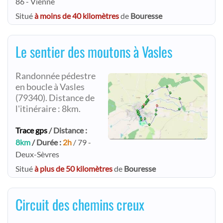
86 - Vienne
Situé
à moins de 40 kilomètres
de
Bouresse
Le sentier des moutons à Vasles
Randonnée pédestre
en boucle à Vasles
(79340). Distance de
l'itinéraire : 8km.
Trace gps
/ Distance :
8km
/ Durée :
2h
/ 79 -
Deux-Sèvres
Situé
à plus de 50 kilomètres
de
Bouresse
Circuit des chemins creux