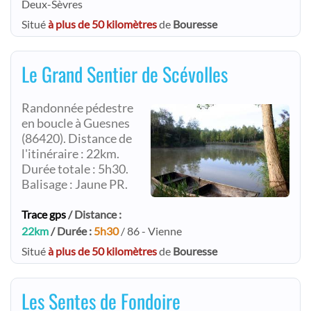
Deux-Sèvres
Situé
à plus de 50 kilomètres
de
Bouresse
Le Grand Sentier de Scévolles
Randonnée pédestre
en boucle à Guesnes
(86420). Distance de
l'itinéraire : 22km.
Durée totale : 5h30.
Balisage : Jaune PR.
Trace gps
/ Distance :
22km
/ Durée :
5h30
/ 86 - Vienne
Situé
à plus de 50 kilomètres
de
Bouresse
Les Sentes de Fondoire