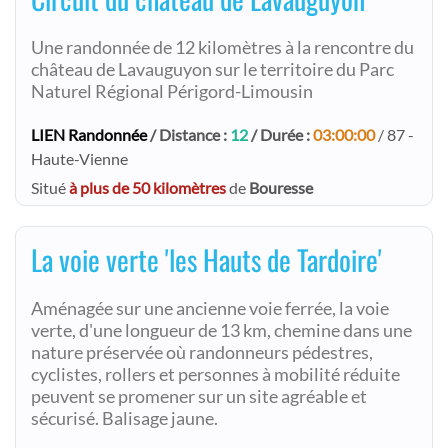
Une randonnée de 12 kilomètres à la rencontre du
château de Lavauguyon sur le territoire du Parc
Naturel Régional Périgord-Limousin
LIEN Randonnée
/ Distance :
12
/ Durée :
03:00:00
/ 87 -
Haute-Vienne
Situé
à plus de 50 kilomètres
de
Bouresse
La voie verte 'les Hauts de Tardoire'
Aménagée sur une ancienne voie ferrée, la voie
verte, d'une longueur de 13 km, chemine dans une
nature préservée où randonneurs pédestres,
cyclistes, rollers et personnes à mobilité réduite
peuvent se promener sur un site agréable et
sécurisé. Balisage jaune.