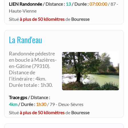
LIEN Randonnée
/ Distance :
13
/ Durée :
07:00:00
/ 87 -
Haute-Vienne
Situé
à plus de 50 kilomètres
de
Bouresse
La Rand'eau
Randonnée pédestre
en boucle à Mazières-
en-Gâtine (79310).
Distance de
l'itinéraire : 4km.
Durée totale : 1h30.
Trace gps
/ Distance :
4km
/ Durée :
1h30
/ 79 - Deux-Sèvres
Situé
à plus de 50 kilomètres
de
Bouresse