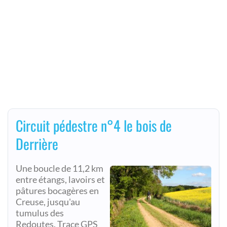
Circuit pédestre n°4 le bois de
Derrière
Une boucle de 11,2 km
entre étangs, lavoirs et
pâtures bocagères en
Creuse, jusqu'au
tumulus des
Redoutes. Trace GPS