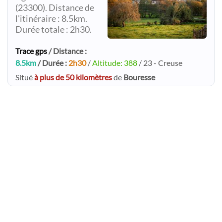
(23300). Distance de
l'itinéraire : 8.5km.
Durée totale : 2h30.
Trace gps
/ Distance :
8.5km
/ Durée :
2h30
/
Altitude: 388
/ 23 - Creuse
Situé
à plus de 50 kilomètres
de
Bouresse