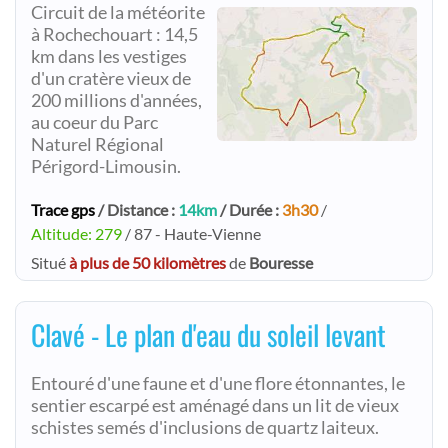
Circuit de la météorite
à Rochechouart : 14,5
km dans les vestiges
d'un cratère vieux de
200 millions d'années,
au coeur du Parc
Naturel Régional
Périgord-Limousin.
Trace gps
/ Distance :
14km
/ Durée :
3h30
/
Altitude: 279
/ 87 - Haute-Vienne
Situé
à plus de 50 kilomètres
de
Bouresse
Clavé - Le plan d'eau du soleil levant
Entouré d'une faune et d'une flore étonnantes, le
sentier escarpé est aménagé dans un lit de vieux
schistes semés d'inclusions de quartz laiteux.