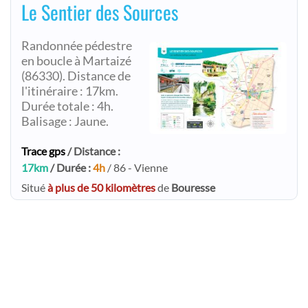
Le Sentier des Sources
Randonnée pédestre
en boucle à Martaizé
(86330). Distance de
l'itinéraire : 17km.
Durée totale : 4h.
Balisage : Jaune.
Trace gps
/ Distance :
17km
/ Durée :
4h
/ 86 - Vienne
Situé
à plus de 50 kilomètres
de
Bouresse