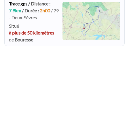
Trace gps
/ Distance :
7.9km
/ Durée :
2h00
/ 79
- Deux-Sèvres
Situé
à plus de 50 kilomètres
de
Bouresse