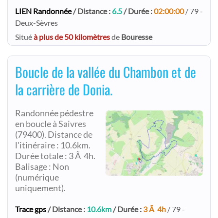
LIEN Randonnée
/ Distance :
6.5
/ Durée :
02:00:00
/ 79 -
Deux-Sèvres
Situé
à plus de 50 kilomètres
de
Bouresse
Boucle de la vallée du Chambon et de
la carrière de Donia.
Randonnée pédestre
en boucle à Saivres
(79400). Distance de
l'itinéraire : 10.6km.
Durée totale : 3 Ã 4h.
Balisage : Non
(numérique
uniquement).
Trace gps
/ Distance :
10.6km
/ Durée :
3 Ã 4h
/ 79 -