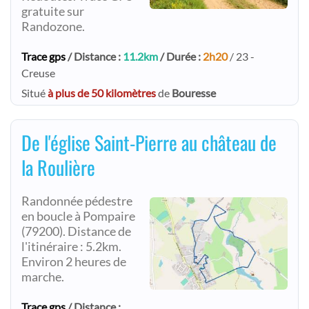
gratuite sur
Randozone.
Trace gps
/ Distance :
11.2km
/ Durée :
2h20
/ 23 -
Creuse
Situé
à plus de 50 kilomètres
de
Bouresse
De l'église Saint-Pierre au château de
la Roulière
Randonnée pédestre
en boucle à Pompaire
(79200). Distance de
l'itinéraire : 5.2km.
Environ 2 heures de
marche.
Trace gps
/ Distance :