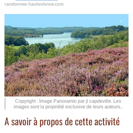
randonnee-hautevienne.com
Copyright : Image Panoramio par jl capdeville. Les
images sont la propriété exclusive de leurs auteurs..
A savoir à propos de cette activité