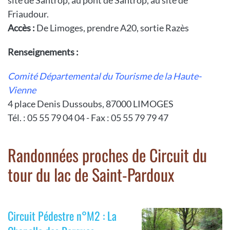
site de Santrop, au pont de Santrop, au site de
Friaudour.
Accès :
De Limoges, prendre A20, sortie Razès
Renseignements :
Comité Départemental du Tourisme de la Haute-
Vienne
4 place Denis Dussoubs, 87000 LIMOGES
Tél. : 05 55 79 04 04 - Fax : 05 55 79 79 47
Randonnées proches de Circuit du
tour du lac de Saint-Pardoux
Circuit Pédestre n°M2 : La