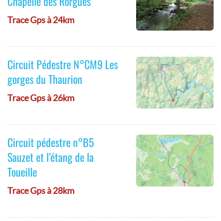
Chapelle des Rorgues
Trace Gps à 24km
Circuit Pédestre N°CM9 Les
gorges du Thaurion
Trace Gps à 26km
Circuit pédestre n°B5
Sauzet et l’étang de la
Toueille
Trace Gps à 28km