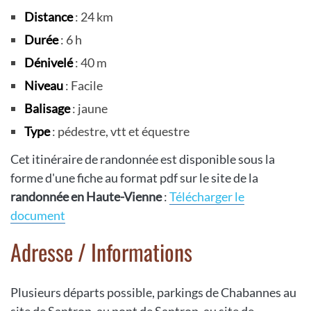
Distance
: 24 km
Durée
: 6 h
Dénivelé
: 40 m
Niveau
: Facile
Balisage
: jaune
Type
: pédestre, vtt et équestre
Cet itinéraire de randonnée est disponible sous la
forme d'une fiche au format pdf sur le site de la
randonnée en Haute-Vienne
:
Télécharger le
document
Adresse / Informations
Plusieurs départs possible, parkings de Chabannes au