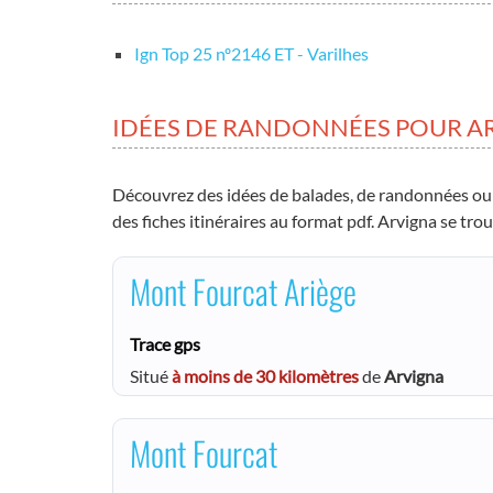
Ign Top 25 nº2146 ET - Varilhes
IDÉES DE RANDONNÉES POUR A
Découvrez des idées de balades, de randonnées ou
des fiches itinéraires au format pdf. Arvigna se tro
Mont Fourcat Ariège
Trace gps
Situé
à moins de 30 kilomètres
de
Arvigna
Mont Fourcat