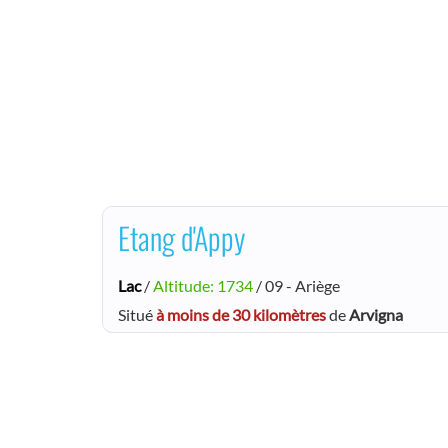
Etang d'Appy
Lac
/
Altitude: 1734
/ 09 - Ariège
Situé
à moins de 30 kilomètres
de
Arvigna