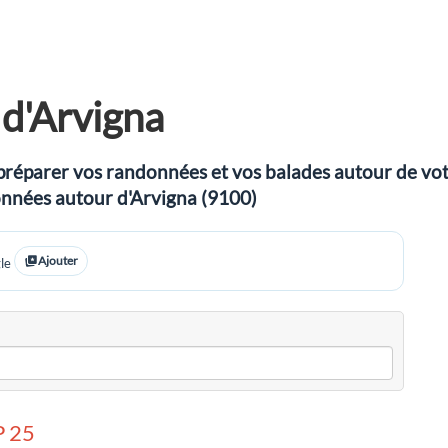
d'Arvigna
préparer vos randonnées et vos balades autour de votre
données autour d'Arvigna (9100)
Ajouter
le
 25