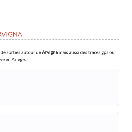
RVIGNA
 de sorties autour de
Arvigna
mais aussi des tracés gps ou
uve en Ariège.