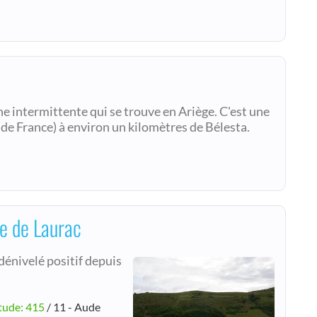
e intermittente qui se trouve en Ariège. C'est une
de France) à environ un kilomètres de Bélesta.
ue de Laurac
dénivelé positif depuis
tude: 415
/ 11 - Aude