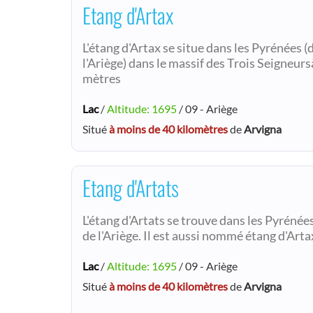
Etang d'Artax
L'étang d'Artax se situe dans les Pyrénées
l'Ariège) dans le massif des Trois Seigneur
mètres
Lac
/
Altitude: 1695
/ 09 - Ariège
Situé
à moins de 40 kilomètres
de
Arvigna
Etang d'Artats
L'étang d'Artats se trouve dans les Pyréné
de l'Ariège. Il est aussi nommé étang d'Arta
Lac
/
Altitude: 1695
/ 09 - Ariège
Situé
à moins de 40 kilomètres
de
Arvigna