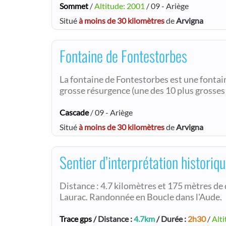
Sommet
/
Altitude: 2001
/ 09 - Ariège
Situé
à moins de 30 kilomètres
de
Arvigna
Fontaine de Fontestorbes
La fontaine de Fontestorbes est une fontain
grosse résurgence (une des 10 plus grosses 
Cascade
/ 09 - Ariège
Situé
à moins de 30 kilomètres
de
Arvigna
Sentier d’interprétation historiq
Distance : 4.7 kilomètres et 175 mètres de 
Laurac. Randonnée en Boucle dans l'Aude.
Trace gps
/ Distance :
4.7km
/ Durée :
2h30
/
Alti