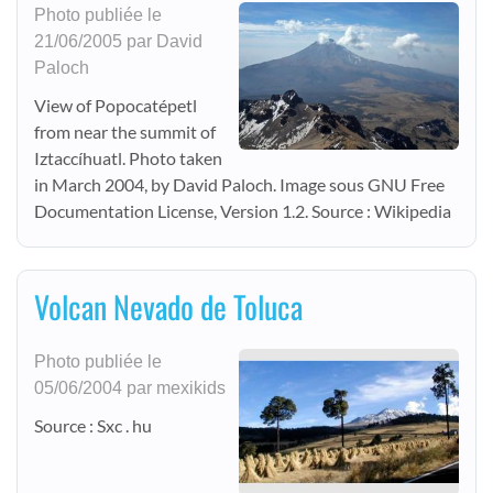
Photo publiée le
21/06/2005 par David
Paloch
View of Popocatépetl
from near the summit of
Iztaccíhuatl. Photo taken
in March 2004, by David Paloch. Image sous GNU Free
Documentation License, Version 1.2. Source : Wikipedia
Volcan Nevado de Toluca
Photo publiée le
05/06/2004 par mexikids
Source : Sxc . hu