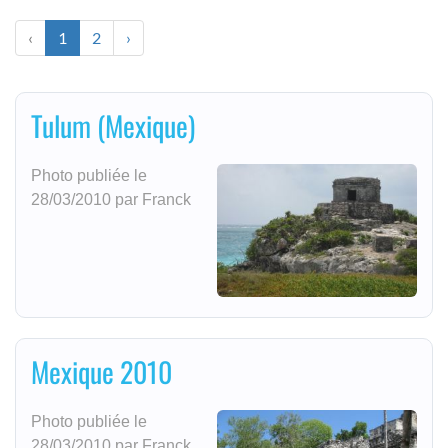
‹
1
2
›
Tulum (Mexique)
Photo publiée le
28/03/2010 par Franck
Mexique 2010
Photo publiée le
28/03/2010 par Franck