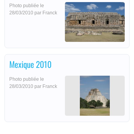
Photo publiée le
28/03/2010 par Franck
Mexique 2010
Photo publiée le
28/03/2010 par Franck