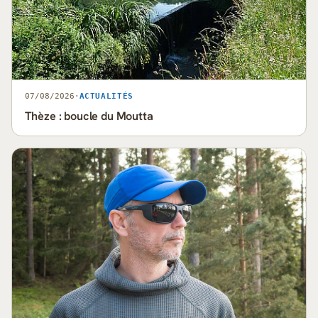
07/08/2026
·
ACTUALITÉS
Thèze : boucle du Moutta