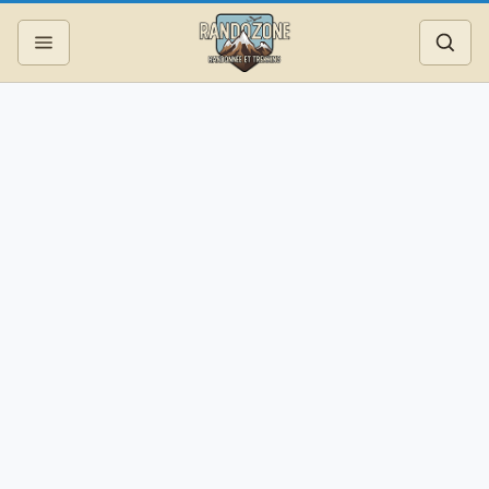
Topos
Recherche
Photos
Articles
Reportages
Matériel
Services