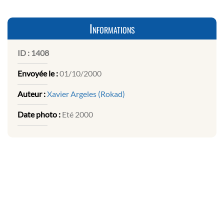
Informations
ID :
1408
Envoyée le :
01/10/2000
Auteur :
Xavier Argeles (Rokad)
Date photo :
Eté 2000