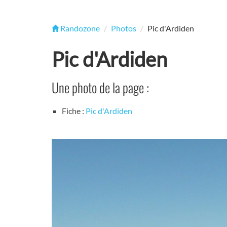
Randozone
Photos
Pic d'Ardiden
Pic d'Ardiden
Une photo de la page :
Fiche :
Pic d'Ardiden