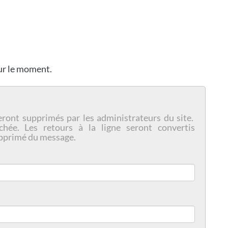
our le moment.
eront supprimés par les administrateurs du site.
chée. Les retours à la ligne seront convertis
pprimé du message.