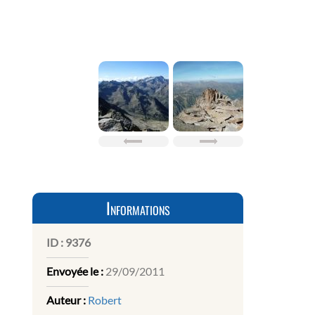
Informations
ID :
9376
Envoyée le :
29/09/2011
Auteur :
Robert