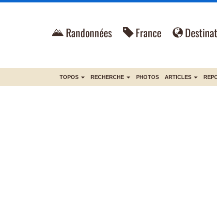
Randonnées
France
Destinat
TOPOS
RECHERCHE
PHOTOS
ARTICLES
REP