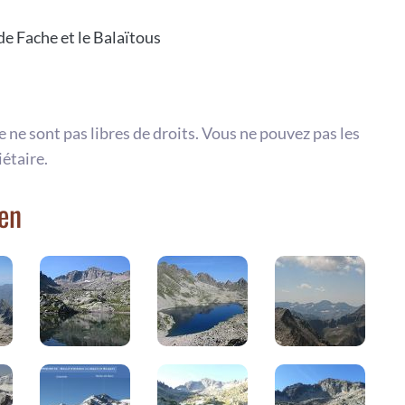
e Fache et le Balaïtous
te ne sont pas libres de droits. Vous ne pouvez pas les
iétaire.
den