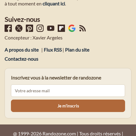
à tout moment en
cliquant ici
.
Suivez-nous
Concepteur : Xavier Argeles
A propos du site
|
Flux RSS
|
Plan du site
Contactez-nous
Inscrivez vous à la newsletter de randozone
@ 1999-2026 Randozone.com | Tous droits réservés |