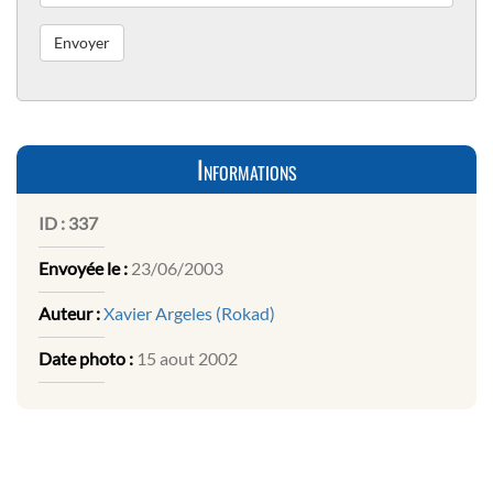
Informations
ID :
337
Envoyée le :
23/06/2003
Auteur :
Xavier Argeles (Rokad)
Date photo :
15 aout 2002