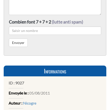
Combien font 7 + 7 + 2
(lutte anti spam)
Informations
ID :
9027
Envoyée le :
05/08/2011
Auteur :
Nicogre