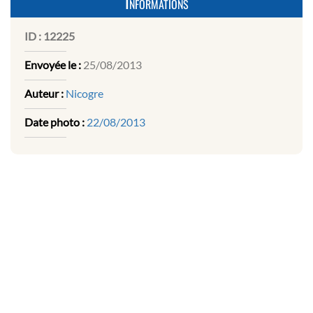
Informations
ID :
12225
Envoyée le :
25/08/2013
Auteur :
Nicogre
Date photo :
22/08/2013