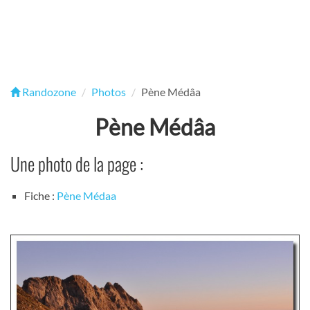
Randozone
Photos
Pène Médâa
Pène Médâa
Une photo de la page :
Fiche :
Pène Médaa