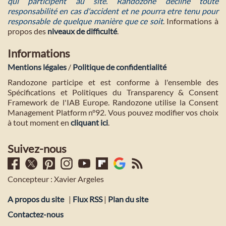
qui participent au site. Randozone décline toute
responsabilité en cas d'accident et ne pourra etre tenu pour
responsable de quelque manière que ce soit
. Informations à
propos des
niveaux de difficulté
.
Informations
Mentions légales
/
Politique de confidentialité
Randozone participe et est conforme à l'ensemble des
Spécifications et Politiques du Transparency & Consent
Framework de l'IAB Europe. Randozone utilise la Consent
Management Platform n°92. Vous pouvez modifier vos choix
à tout moment en
cliquant ici
.
Suivez-nous
Concepteur : Xavier Argeles
A propos du site
|
Flux RSS
|
Plan du site
Contactez-nous