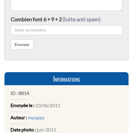
Combien font 6 + 9 + 2
(lutte anti spam)
Informations
ID :
8814
Envoyée le :
23/06/2011
Auteur :
myoppy
Date photo :
juin 2011