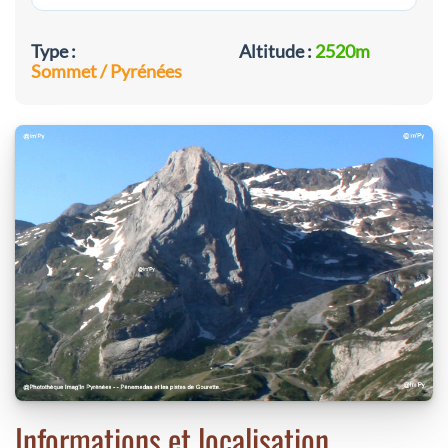
Type :
Altitude :
2520m
Sommet / Pyrénées
Informations et localisation