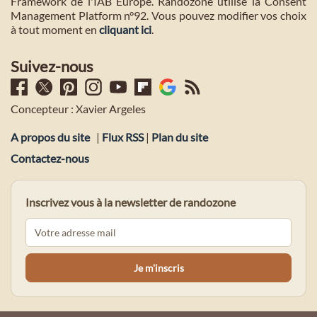
Framework de l'IAB Europe. Randozone utilise la Consent
Management Platform n°92. Vous pouvez modifier vos choix
à tout moment en
cliquant ici
.
Suivez-nous
Concepteur : Xavier Argeles
A propos du site
|
Flux RSS
|
Plan du site
Contactez-nous
Inscrivez vous à la newsletter de randozone