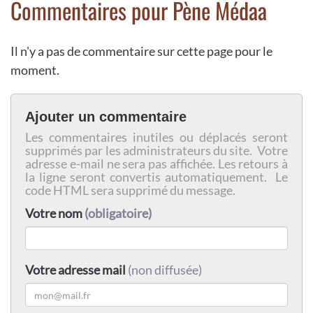
Commentaires pour Pène Médaa
Il n'y a pas de commentaire sur cette page pour le
moment.
Ajouter un commentaire
Les commentaires inutiles ou déplacés seront
supprimés par les administrateurs du site. Votre
adresse e-mail ne sera pas affichée. Les retours à
la ligne seront convertis automatiquement. Le
code HTML sera supprimé du message.
Votre nom
(obligatoire)
Votre adresse mail
(non diffusée)