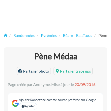
Randonnées
Pyrénées
Béarn - Balaïtous
Pène 
Pène Médaa
Partager photo
Partager tracé gps
Page créée par Anonyme. Mise à jour le
20/09/2015
.
Ajouter Randozone comme source préférée sur Google
Ajouter