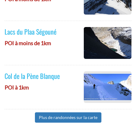
Lacs du Plaa Ségouné
POI à moins de 1km
Col de la Pène Blanque
POI à 1km
Plus de randonnées sur la carte