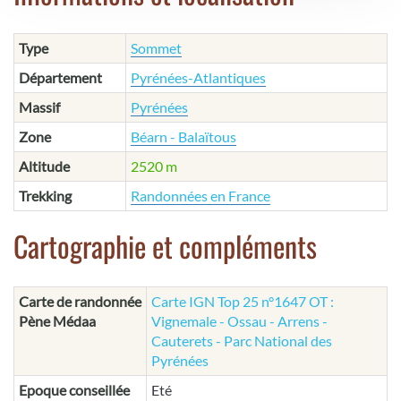
Type
Sommet
Département
Pyrénées-Atlantiques
Massif
Pyrénées
Zone
Béarn - Balaïtous
Altitude
2520 m
Trekking
Randonnées en France
Cartographie et compléments
Carte de randonnée
Carte IGN Top 25 n°1647 OT :
Pène Médaa
Vignemale - Ossau - Arrens -
Cauterets - Parc National des
Pyrénées
Epoque conseillée
Eté