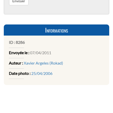
Informations
ID :
8286
Envoyée le :
07/04/2011
Auteur :
Xavier Argeles (Rokad)
Date photo :
25/04/2006