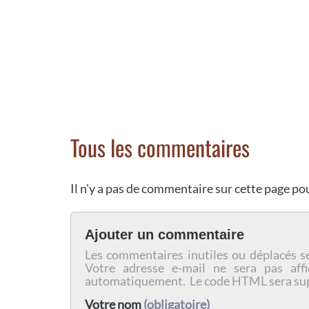
Tous les commentaires
Il n'y a pas de commentaire sur cette page p
Ajouter un commentaire
Les commentaires inutiles ou déplacés s
Votre adresse e-mail ne sera pas affi
automatiquement. Le code HTML sera su
Votre nom
(obligatoire)