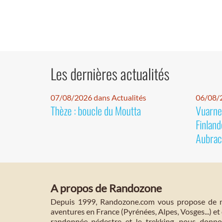
Les dernières actualités
07/08/2026 dans Actualités
06/08/2
Thèze : boucle du Moutta
Vuarnet
Finland
Aubrac
A propos de Randozone
Depuis 1999, Randozone.com vous propose de no
aventures en France (Pyrénées, Alpes, Vosges...) et 
randonnée pédestre et le trekking, nous donnon