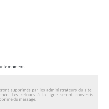
our le moment.
eront supprimés par les administrateurs du site.
chée. Les retours à la ligne seront convertis
pprimé du message.