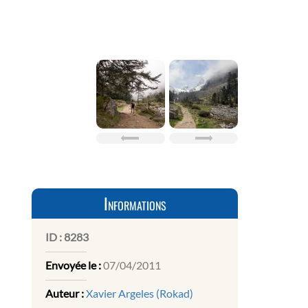
Informations
ID :
8283
Envoyée le :
07/04/2011
Auteur :
Xavier Argeles (Rokad)