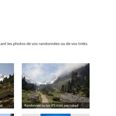
nt les photos de vos randonnées ou de vos treks.
ad
Randonnée au lac d'Estom par rokad