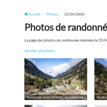
Accueil
Photos
25/04/2006
Photos de randonn
La page des photos de randonnée réalisées le 25/
Ajouter une photo
Randonnée au lac d'Estom : on redescend... par rokad