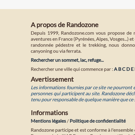
A propos de Randozone
Depuis 1999, Randozone.com vous propose de no
aventures en France (Pyrénées, Alpes, Vosges...) et 
randonnée pédestre et le trekking, nous donnon
canyoning ou via ferrata.
Rechercher un sommet, lac, refuge...
Rechercher une ville qui commence par :
A
B
C
D
E
Avertissement
Les informations fournies par ce site ne pourront
personnes qui participent au site. Randozone décli
tenu pour responsable de quelque manière que ce 
Informations
Mentions légales
/
Politique de confidentialité
Randozone participe et est conforme à l'ensemble 