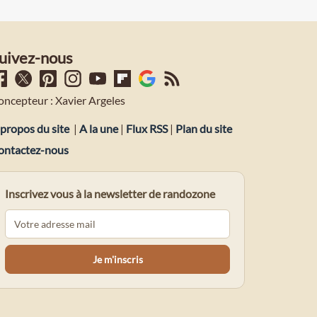
uivez-nous
oncepteur : Xavier Argeles
propos du site
|
A la une
|
Flux RSS
|
Plan du site
ontactez-nous
Inscrivez vous à la newsletter de randozone