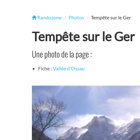
Randozone
Photos
Tempête sur le Ger
Tempête sur le Ger
Une photo de la page :
Fiche :
Vallée d'Ossau