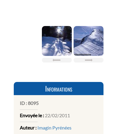
Informations
ID :
8095
Envoyée le :
22/02/2011
Auteur :
Imagin Pyrénées