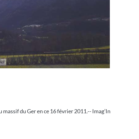
u massif du Ger en ce 16 février 2011.-- Imag’In