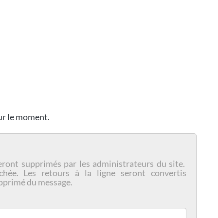
our le moment.
eront supprimés par les administrateurs du site.
chée. Les retours à la ligne seront convertis
pprimé du message.