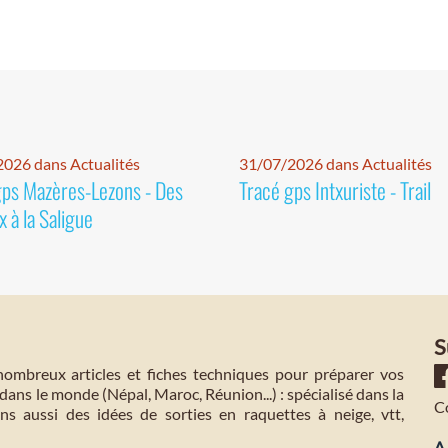
026 dans Actualités
31/07/2026 dans Actualités
gps Mazères-Lezons - Des
Tracé gps Intxuriste - Trail
 à la Saligue
S
mbreux articles et fiches techniques pour préparer vos
dans le monde (Népal, Maroc, Réunion...) : spécialisé dans la
C
s aussi des idées de sorties en raquettes à neige, vtt,
A 