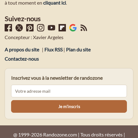
à tout moment en
cliquant ici
.
Suivez-nous
Concepteur : Xavier Argeles
A propos du site
|
Flux RSS
|
Plan du site
Contactez-nous
Inscrivez vous à la newsletter de randozone
@ 1999-2026 Randozone.com | Tous droits réservés |