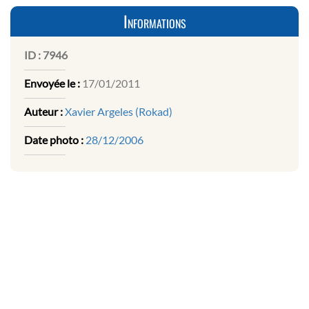
Informations
ID :
7946
Envoyée le :
17/01/2011
Auteur :
Xavier Argeles (Rokad)
Date photo :
28/12/2006