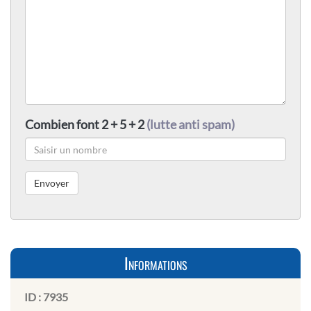
Combien font 2 + 5 + 2
(lutte anti spam)
Informations
ID :
7935