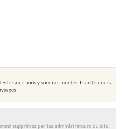
entes lorsque nous y sommes montés, froid toujours
paysages
eront supprimés par les administrateurs du site.