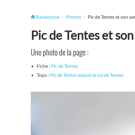
Randozone
Photos
Pic de Tentes et son se
Pic de Tentes et son
Une photo de la page :
Fiche :
Pic de Tentes
Topo :
Pic de Tentes depuis le col de Tentes