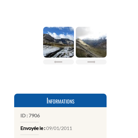
Informations
ID :
7906
Envoyée le :
09/01/2011