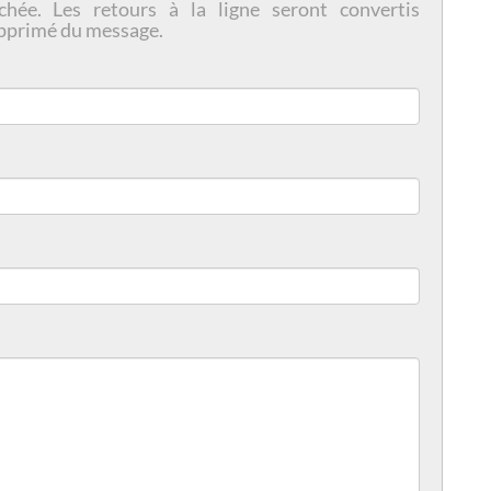
chée. Les retours à la ligne seront convertis
pprimé du message.