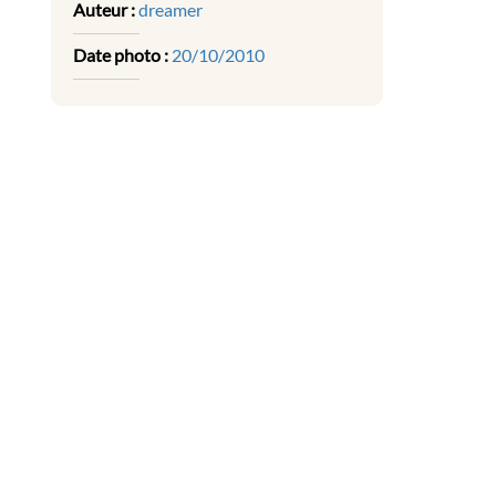
Auteur :
dreamer
Date photo :
20/10/2010