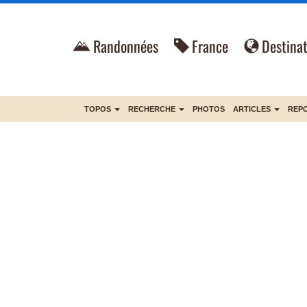
Randonnées
France
Destinat
TOPOS
RECHERCHE
PHOTOS
ARTICLES
REP