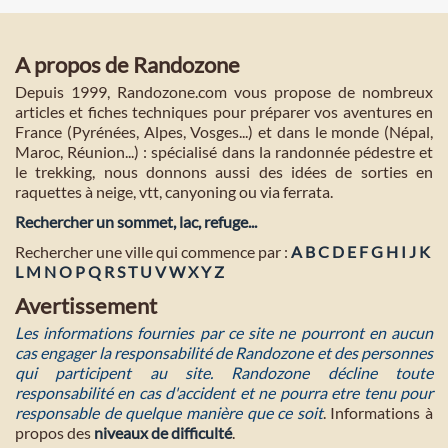
A propos de Randozone
Depuis 1999, Randozone.com vous propose de nombreux
articles et fiches techniques pour préparer vos aventures en
France (Pyrénées, Alpes, Vosges...) et dans le monde (Népal,
Maroc, Réunion...) : spécialisé dans la randonnée pédestre et
le trekking, nous donnons aussi des idées de sorties en
raquettes à neige, vtt, canyoning ou via ferrata.
Rechercher un sommet, lac, refuge...
Rechercher une ville qui commence par :
A
B
C
D
E
F
G
H
I
J
K
L
M
N
O
P
Q
R
S
T
U
V
W
X
Y
Z
Avertissement
Les informations fournies par ce site ne pourront en aucun
cas engager la responsabilité de Randozone et des personnes
qui participent au site. Randozone décline toute
responsabilité en cas d'accident et ne pourra etre tenu pour
responsable de quelque manière que ce soit
. Informations à
propos des
niveaux de difficulté
.