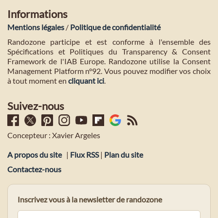
Informations
Mentions légales
/
Politique de confidentialité
Randozone participe et est conforme à l'ensemble des
Spécifications et Politiques du Transparency & Consent
Framework de l'IAB Europe. Randozone utilise la Consent
Management Platform n°92. Vous pouvez modifier vos choix
à tout moment en
cliquant ici
.
Suivez-nous
Concepteur : Xavier Argeles
A propos du site
|
Flux RSS
|
Plan du site
Contactez-nous
Inscrivez vous à la newsletter de randozone