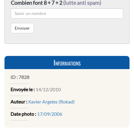
Combien font 8 + 7 + 2
(lutte anti spam)
Informations
ID :
7828
Envoyée le :
14/12/2010
Auteur :
Xavier Argeles (Rokad)
Date photo :
17/09/2006