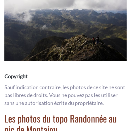
Copyright
Sauf indication contraire, les photos de ce site ne sont
pas libres de droits. Vous ne pouvez pas les utiliser
sans une autorisation écrite du propriétaire.
Les photos du topo Randonnée au
pic de Montaigu