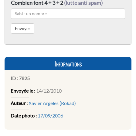
Combien font 4 + 3 + 2
(lutte anti spam)
Informations
ID :
7825
Envoyée le :
14/12/2010
Auteur :
Xavier Argeles (Rokad)
Date photo :
17/09/2006