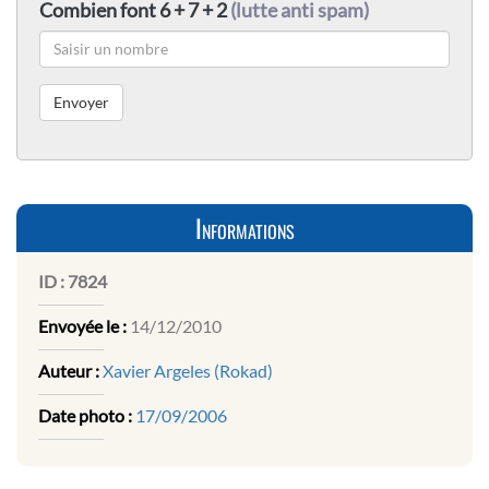
Combien font 6 + 7 + 2
(lutte anti spam)
Informations
ID :
7824
Envoyée le :
14/12/2010
Auteur :
Xavier Argeles (Rokad)
Date photo :
17/09/2006