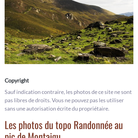
Copyright
Sauf indication contraire, les photos de ce site ne sont
pas libres de droits. Vous ne pouvez pas les utiliser
sans une autorisation écrite du propriétaire.
Les photos du topo Randonnée au
pic de Montaigu