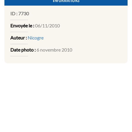
ID :
7730
Envoyée le :
06/11/2010
Auteur :
Nicogre
Date photo :
6 novembre 2010