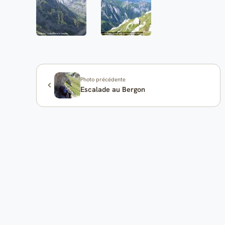
Photo précédente
Escalade au Bergon