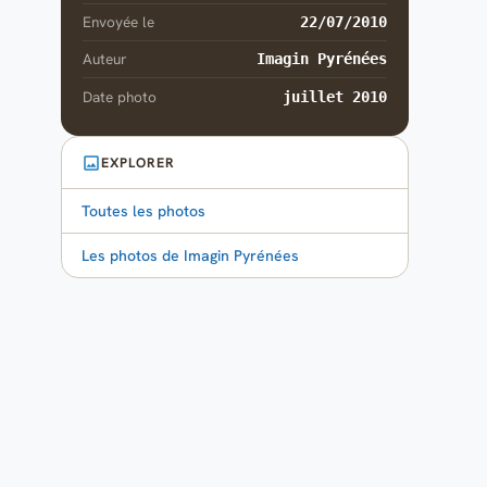
Envoyée le
22/07/2010
Auteur
Imagin Pyrénées
Date photo
juillet 2010
EXPLORER
Toutes les photos
Les photos de Imagin Pyrénées