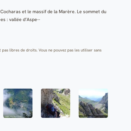
e Cocharas et le massif de la Marère. Le sommet du
s : vallée d’Aspe--
t pas libres de droits. Vous ne pouvez pas les utiliser sans