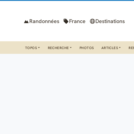
Randonnées
France
Destinations
TOPOS
RECHERCHE
PHOTOS
ARTICLES
RE