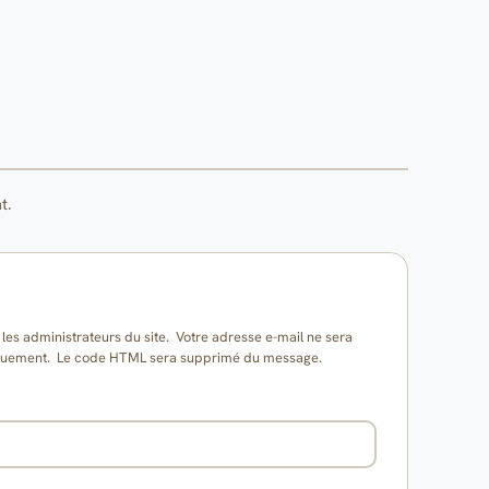
t.
es administrateurs du site. Votre adresse e-mail ne sera
matiquement. Le code HTML sera supprimé du message.