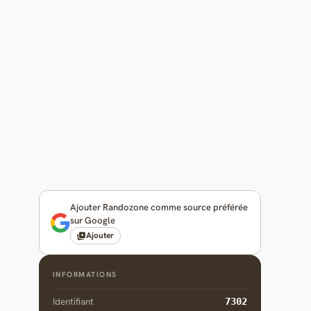
Ajouter Randozone comme source préférée
sur Google
Ajouter
INFORMATIONS
Identifiant
7302