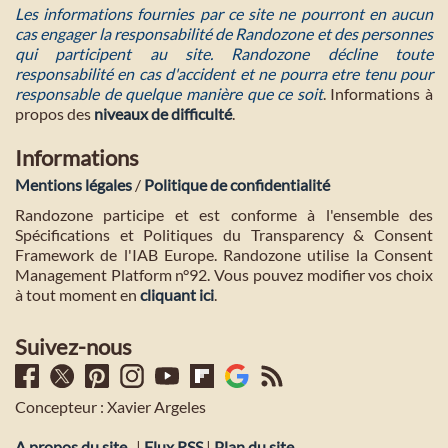
Les informations fournies par ce site ne pourront en aucun
cas engager la responsabilité de Randozone et des personnes
qui participent au site. Randozone décline toute
responsabilité en cas d'accident et ne pourra etre tenu pour
responsable de quelque manière que ce soit
. Informations à
propos des
niveaux de difficulté
.
Informations
Mentions légales
/
Politique de confidentialité
Randozone participe et est conforme à l'ensemble des
Spécifications et Politiques du Transparency & Consent
Framework de l'IAB Europe. Randozone utilise la Consent
Management Platform n°92. Vous pouvez modifier vos choix
à tout moment en
cliquant ici
.
Suivez-nous
Concepteur : Xavier Argeles
A propos du site
|
Flux RSS
|
Plan du site