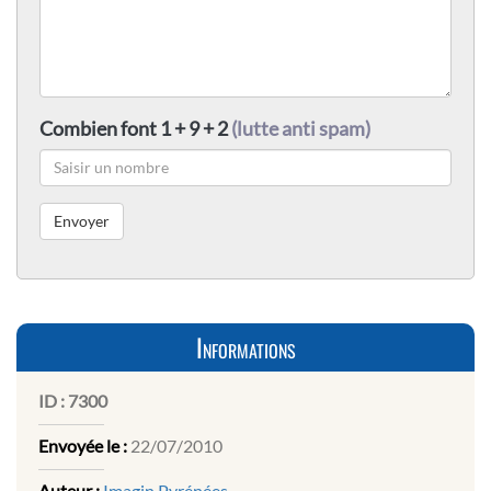
Combien font 1 + 9 + 2
(lutte anti spam)
Informations
ID :
7300
Envoyée le :
22/07/2010
Auteur :
Imagin Pyrénées