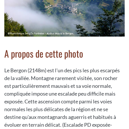
A propos de cette photo
Le Bergon (2148m) est l'un des pics les plus escarpés
de la vallée. Montagne rarement visitée, son rocher
est particulièrement mauvais et sa voie normale,
compliquée impose une escalade peu difficile mais
exposée. Cette ascension compte parmi les voies
normales les plus délicates de la région et ne se
destine qu'aux montagnards aguerris et habitués à
évoluer en terrain délicat. (Escalade PD exposée-