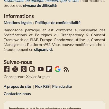
responsable de quelque manière que ce soit
. Informations à
propos des
niveaux de difficulté
.
Informations
Mentions légales
/
Politique de confidentialité
Randozone participe et est conforme à l'ensemble des
Spécifications et Politiques du Transparency & Consent
Framework de l'IAB Europe. Randozone utilise la Consent
Management Platform n°92. Vous pouvez modifier vos choix
à tout moment en
cliquant ici
.
Suivez-nous
Concepteur : Xavier Argeles
A propos du site
|
Flux RSS
|
Plan du site
Contactez-nous
Inscrivez vous à la newsletter de randozone