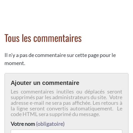
Tous les commentaires
Il n'y a pas de commentaire sur cette page pour le
moment.
Ajouter un commentaire
Les commentaires inutiles ou déplacés seront
supprimés par les administrateurs du site. Votre
adresse e-mail ne sera pas affichée. Les retours à
la ligne seront convertis automatiquement. Le
code HTML sera supprimé du message.
Votre nom
(obligatoire)