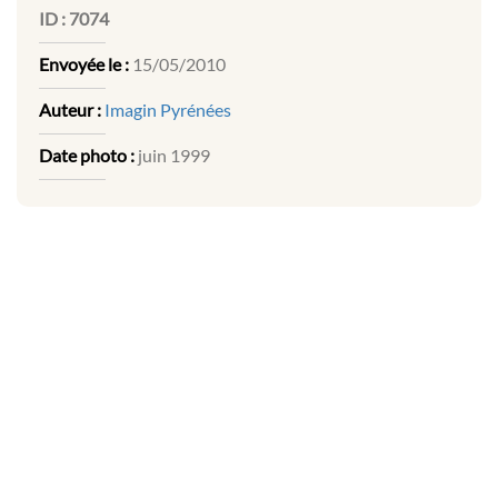
ID :
7074
Envoyée le :
15/05/2010
Auteur :
Imagin Pyrénées
Date photo :
juin 1999