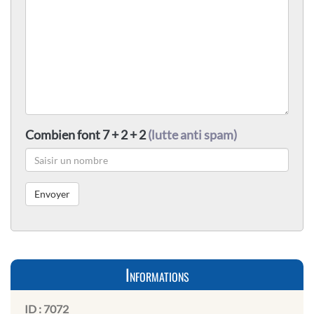
Combien font 7 + 2 + 2
(lutte anti spam)
Informations
ID :
7072