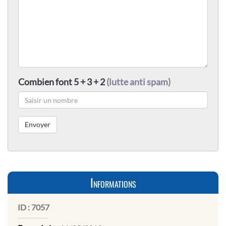
Combien font 5 + 3 + 2
(lutte anti spam)
Informations
ID :
7057