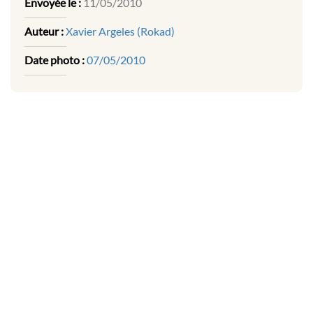
Envoyée le :
11/05/2010
Auteur :
Xavier Argeles (Rokad)
Date photo :
07/05/2010