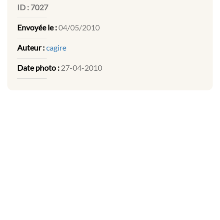
ID :
7027
Envoyée le :
04/05/2010
Auteur :
cagire
Date photo :
27-04-2010