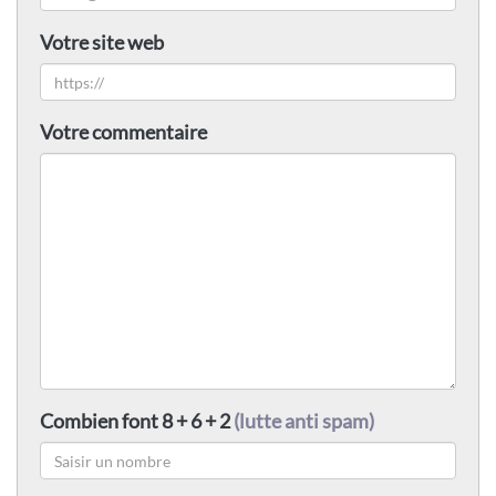
Votre site web
Votre commentaire
Combien font 8 + 6 + 2
(lutte anti spam)