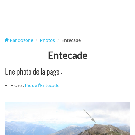
Randozone
Photos
Entecade
Entecade
Une photo de la page :
Fiche :
Pic de l’Entécade