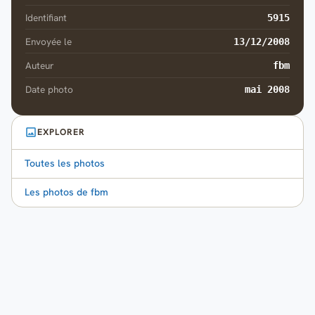
Identifiant
5915
Envoyée le
13/12/2008
Auteur
fbm
Date photo
mai 2008
EXPLORER
Toutes les photos
Les photos de fbm