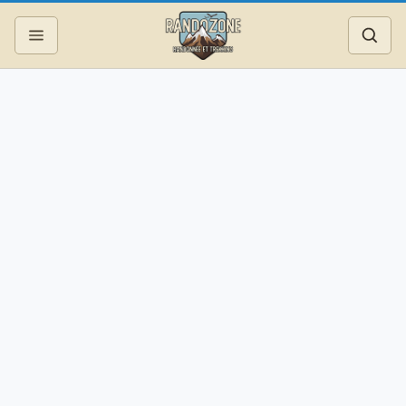
Topos
Recherche
Photos
Articles
Reportages
Matériel
Services