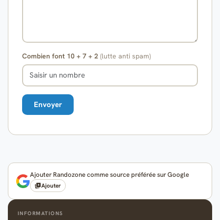
Combien font 10 + 7 + 2
(lutte anti spam)
Ajouter Randozone comme source préférée sur Google
Ajouter
INFORMATIONS