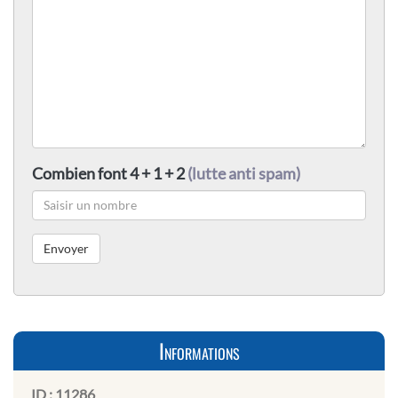
Combien font 4 + 1 + 2
(lutte anti spam)
Informations
ID :
11286