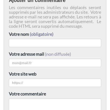
Ajouter un commentaire
Les commentaires inutiles ou déplacés seront
supprimés par les administrateurs du site. Votre
adresse e-mail ne sera pas affichée. Les retours à
la ligne seront convertis automatiquement. Le
code HTML sera supprimé du message.
Votre nom
(obligatoire)
Votre adresse mail
(non diffusée)
Votre site web
Votre commentaire