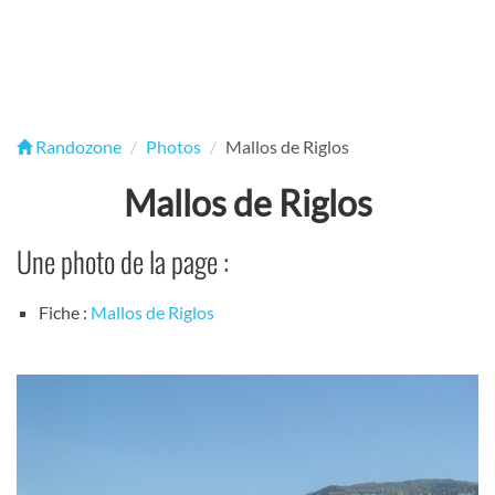
Randozone
Photos
Mallos de Riglos
Mallos de Riglos
Une photo de la page :
Fiche :
Mallos de Riglos